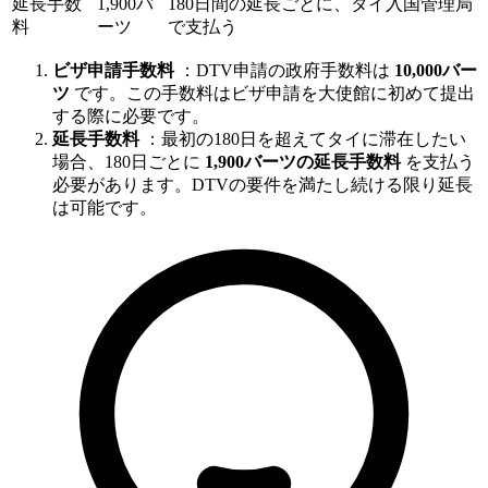
延長手数
1,900バ
180日間の延長ごとに、タイ入国管理局
料
ーツ
で支払う
ビザ申請手数料
：DTV申請の政府手数料は
10,000バー
ツ
です。この手数料はビザ申請を大使館に初めて提出
する際に必要です。
延長手数料
：最初の180日を超えてタイに滞在したい
場合、180日ごとに
1,900バーツの延長手数料
を支払う
必要があります。DTVの要件を満たし続ける限り延長
は可能です。