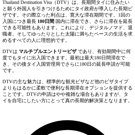
Thailand Destination Visa（DTV）は、長期間タイに住みたい
と願う外国人を引きつけるためにタイ政府が導入した長期ビ
ザです。その際立った利点は、寛大な滞在期間です。1回の
入国につき最長
180日間
国内に滞在でき、さらに滞在を延長
できる可能性もあります。これにより、デジタルノマド、退
職者、そしてゆったりとした太陽に満ちたペースの生活を求
めるすべての人に理想的です。
DTVは
マルチプルエントリービザ
であり、有効期間中に何
度でもタイに出入国できます。最初は最大180日間滞在で
き、その後タイ入国管理局でさらに180日の延長申請が可能
です。
DTVの主な魅力は、標準的な観光ビザなど他のビザタイプ
よりもはるかに柔軟で便利な長期滞在オプションを提供する
ことです。DTVの申請はやや複雑な場合もありますが、タ
イを自宅にしたい方にとって真の長期的解決策となります。