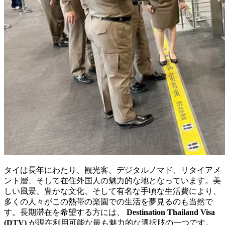
タイは長年にわたり、観光客、デジタルノマド、リタイアメ
ント層、そして在住外国人の魅力的な地となっています。美
しい風景、豊かな文化、そして有名な手頃な生活費により、
多くの人々がこの熱帯の楽園での生活を夢見るのも当然で
す。長期滞在を希望する方には、
Destination Thailand Visa
(DTV)
が現在利用可能な最も魅力的な選択肢の一つです。