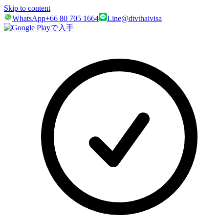
Skip to content
WhatsApp
+66 80 705 1664
Line
@dtvthaivisa