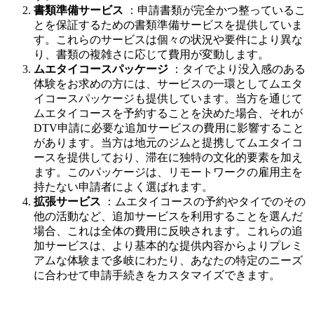
書類準備サービス
：申請書類が完全かつ整っているこ
とを保証するための書類準備サービスを提供していま
す。これらのサービスは個々の状況や要件により異な
り、書類の複雑さに応じて費用が変動します。
ムエタイコースパッケージ
：タイでより没入感のある
体験をお求めの方には、サービスの一環としてムエタ
イコースパッケージも提供しています。当方を通じて
ムエタイコースを予約することを決めた場合、それが
DTV申請に必要な追加サービスの費用に影響すること
があります。当方は地元のジムと提携してムエタイコ
ースを提供しており、滞在に独特の文化的要素を加え
ます。このパッケージは、リモートワークの雇用主を
持たない申請者によく選ばれます。
拡張サービス
：ムエタイコースの予約やタイでのその
他の活動など、追加サービスを利用することを選んだ
場合、これは全体の費用に反映されます。これらの追
加サービスは、より基本的な提供内容からよりプレミ
アムな体験まで多岐にわたり、あなたの特定のニーズ
に合わせて申請手続きをカスタマイズできます。