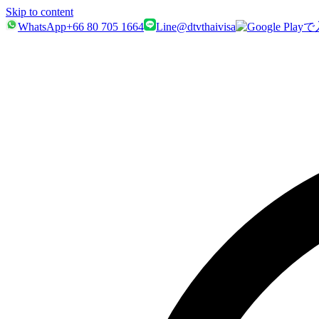
Skip to content
WhatsApp
+66 80 705 1664
Line
@dtvthaivisa