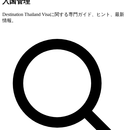
入国管理
Destination Thailand Visaに関する専門ガイド、ヒント、最新
情報。