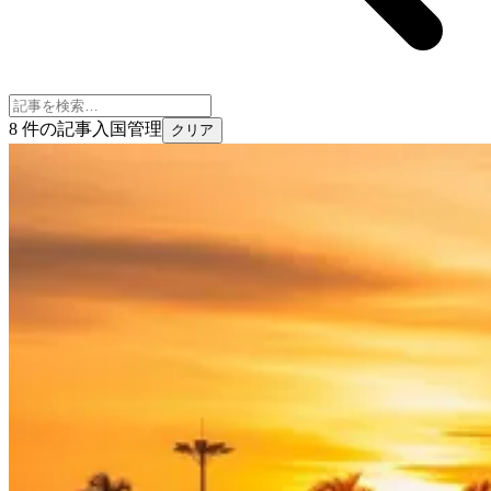
8 件の記事
入国管理
クリア