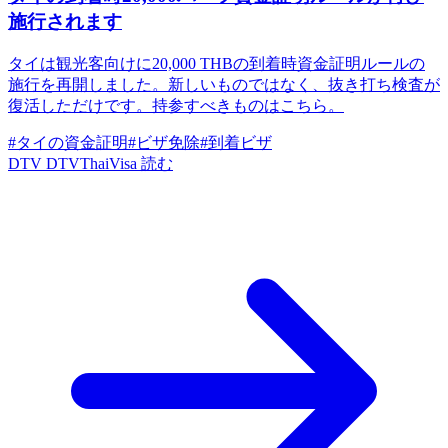
施行されます
タイは観光客向けに20,000 THBの到着時資金証明ルールの
施行を再開しました。新しいものではなく、抜き打ち検査が
復活しただけです。持参すべきものはこちら。
#タイの資金証明
#ビザ免除
#到着ビザ
DTV
DTVThaiVisa
読む