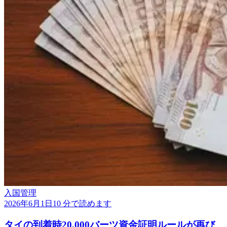
入国管理
2026年6月1日
10 分で読めます
タイの到着時20,000バーツ資金証明ルールが再び