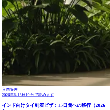
入国管理
2026年6月3日
10 分で読めます
インド向けタイ到着ビザ：15日間への移行（2026