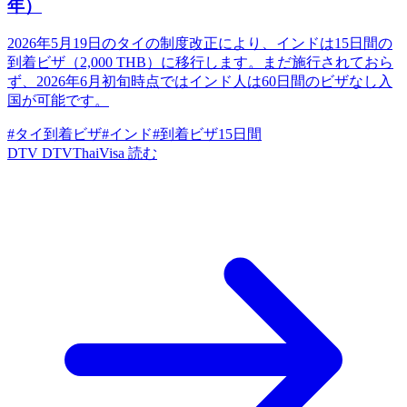
年）
2026年5月19日のタイの制度改正により、インドは15日間の
到着ビザ（2,000 THB）に移行します。まだ施行されておら
ず、2026年6月初旬時点ではインド人は60日間のビザなし入
国が可能です。
#タイ到着ビザ
#インド
#到着ビザ15日間
DTV
DTVThaiVisa
読む