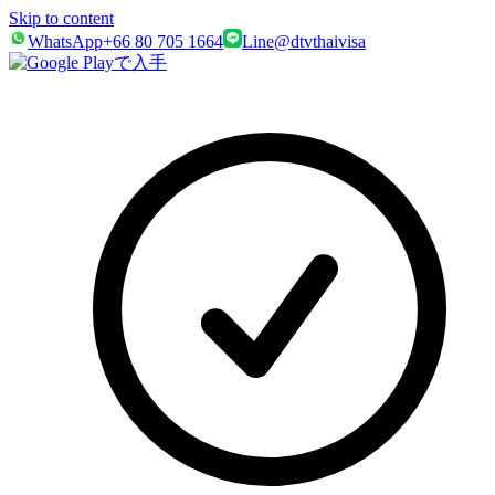
Skip to content
WhatsApp
+66 80 705 1664
Line
@dtvthaivisa