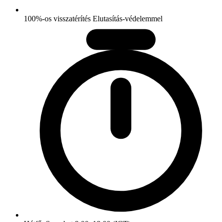
100%-os visszatérítés Elutasítás-védelemmel