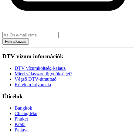
Feliratkozás
DTV-vízum információk
DTV vízumköltség-kalauz
Miért válasszon ügynökséget?
Végső DTV-útmutató
Kérelem folyamata
Úticélok
Bangkok
Chiang Mai
Phuket
Krabi
Pattaya