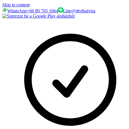
Skip to content
WhatsApp
+66 80 705 1664
Line
@dtvthaivisa