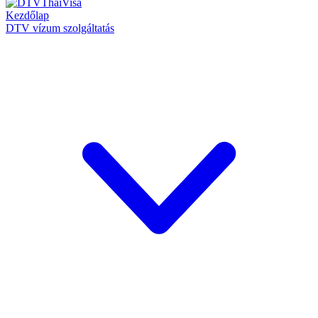
Kezdőlap
DTV vízum szolgáltatás