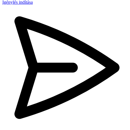
Igénylés indítása