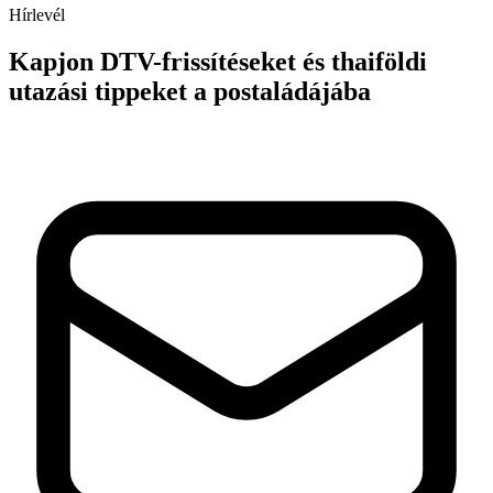
Hírlevél
Kapjon DTV-frissítéseket és thaiföldi
utazási tippeket a postaládájába