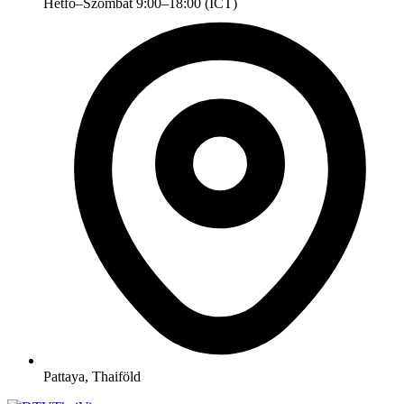
Hétfő–Szombat 9:00–18:00 (ICT)
Pattaya, Thaiföld