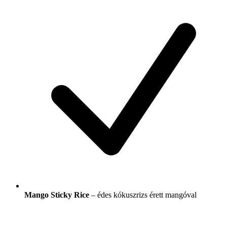
Mango Sticky Rice
– édes kókuszrizs érett mangóval