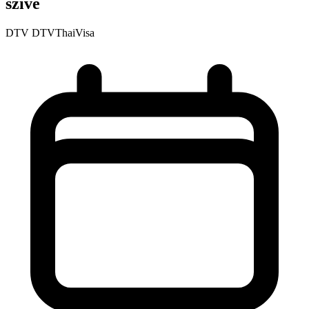
szíve
DTV
DTVThaiVisa