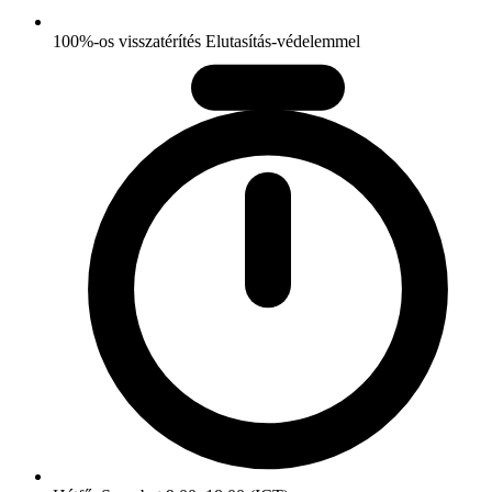
100%-os visszatérítés Elutasítás-védelemmel