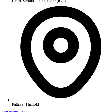
Hétfő–Szombat 9:00–18:00 (ICT)
Pattaya, Thaiföld