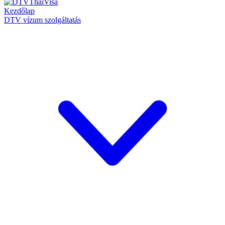
Kezdőlap
DTV vízum szolgáltatás