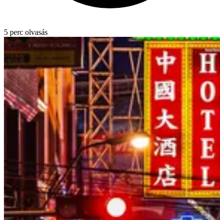
5 perc olvasás