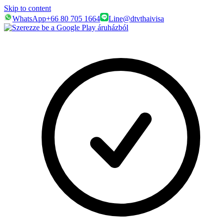
Skip to content
WhatsApp
+66 80 705 1664
Line
@dtvthaivisa