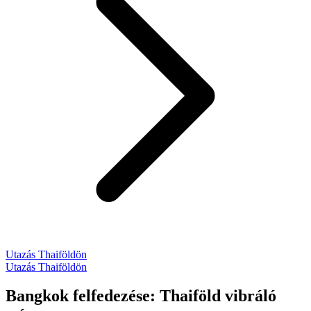
Utazás Thaiföldön
Utazás Thaiföldön
Bangkok felfedezése: Thaiföld vibráló