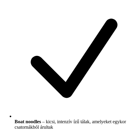
Boat noodles
– kicsi, intenzív ízű tálak, amelyeket egykor
csatornákból árultak