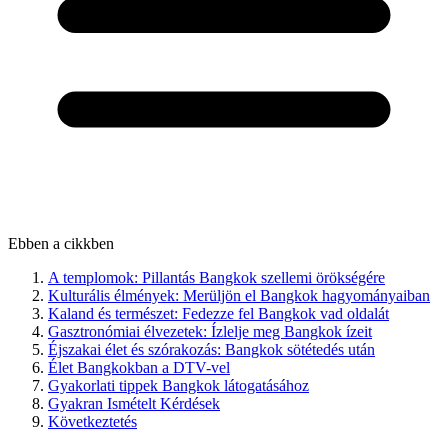
Ebben a cikkben
A templomok: Pillantás Bangkok szellemi örökségére
Kulturális élmények: Merüljön el Bangkok hagyományaiban
Kaland és természet: Fedezze fel Bangkok vad oldalát
Gasztronómiai élvezetek: Ízlelje meg Bangkok ízeit
Éjszakai élet és szórakozás: Bangkok sötétedés után
Élet Bangkokban a DTV-vel
Gyakorlati tippek Bangkok látogatásához
Gyakran Ismételt Kérdések
Következtetés