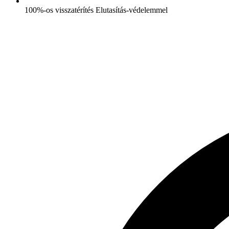
100%-os visszatérítés Elutasítás-védelemmel