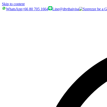
Skip to content
WhatsApp
+66 80 705 1664
Line
@dtvthaivisa