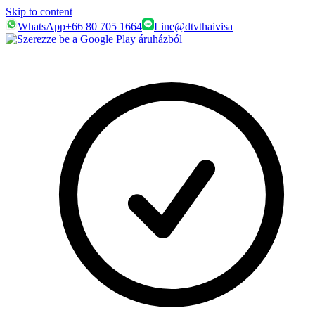
Skip to content
WhatsApp
+66 80 705 1664
Line
@dtvthaivisa