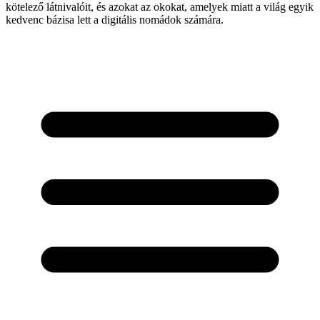
kötelező látnivalóit, és azokat az okokat, amelyek miatt a világ egyik
kedvenc bázisa lett a digitális nomádok számára.