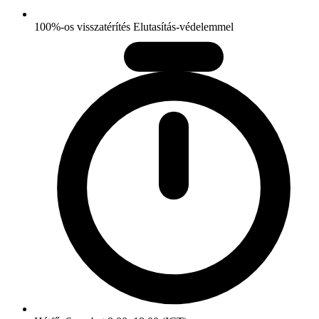
100%-os visszatérítés Elutasítás-védelemmel