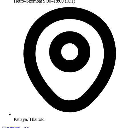
Hétfő–Szombat 9:00–18:00 (ICT)
Pattaya, Thaiföld