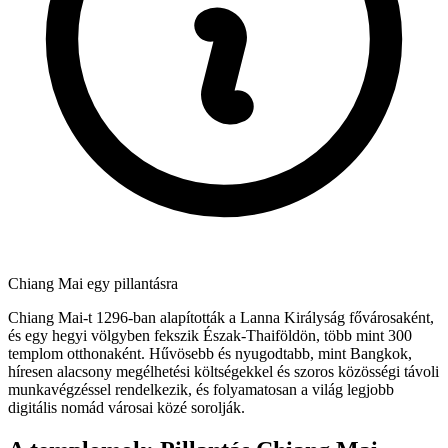
Chiang Mai egy pillantásra
Chiang Mai-t 1296-ban alapították a Lanna Királyság fővárosaként,
és egy hegyi völgyben fekszik Észak-Thaiföldön, több mint 300
templom otthonaként. Hűvösebb és nyugodtabb, mint Bangkok,
híresen alacsony megélhetési költségekkel és szoros közösségi távoli
munkavégzéssel rendelkezik, és folyamatosan a világ legjobb
digitális nomád városai közé sorolják.