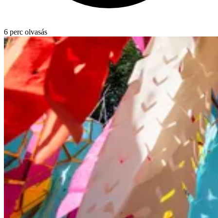
6 perc olvasás