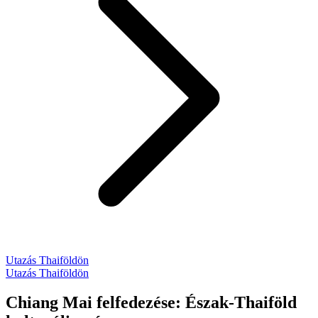
Utazás Thaiföldön
Utazás Thaiföldön
Chiang Mai felfedezése: Észak-Thaiföld