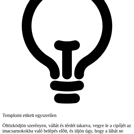
Templomi etikett egyszerűen
Öltözködjön szerényen, vállát és térdét takarva, vegye le a cipőjét az
imacsarnokokba való belépés előtt, és üljön úgy, hogy a lábát ne