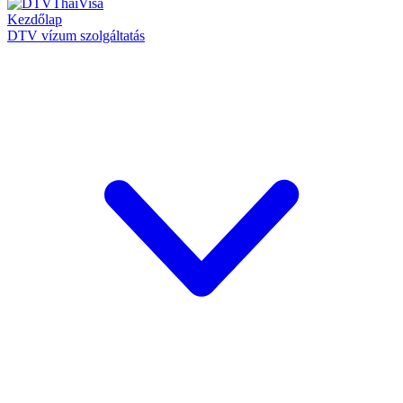
Kezdőlap
DTV vízum szolgáltatás