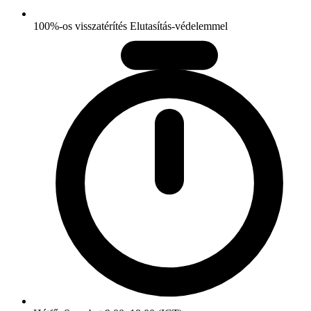
100%-os visszatérítés Elutasítás-védelemmel