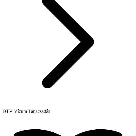
DTV Vízum Tanácsadás