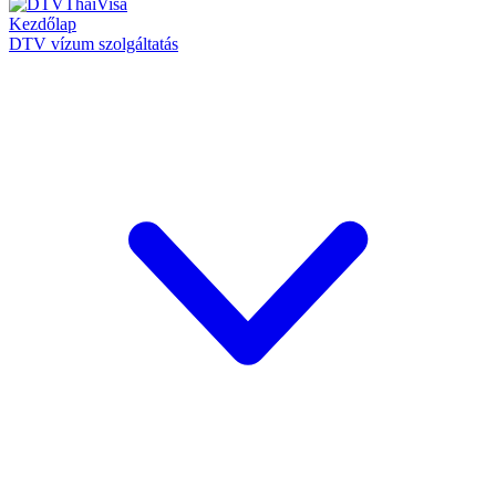
Kezdőlap
DTV vízum szolgáltatás