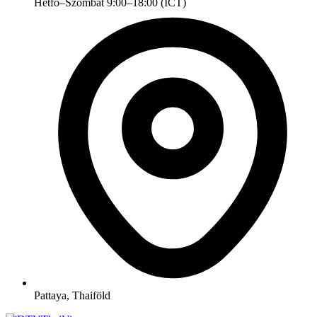
Hétfő–Szombat 9:00–18:00 (ICT)
Pattaya, Thaiföld