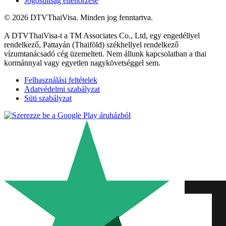
Jogosultság ellenőrzése
© 2026 DTVThaiVisa. Minden jog fenntartva.
A DTVThaiVisa-t a TM Associates Co., Ltd, egy engedéllyel
rendelkező, Pattayán (Thaiföld) székhellyel rendelkező
vízumtanácsadó cég üzemelteti. Nem állunk kapcsolatban a thai
kormánnyal vagy egyetlen nagykövetséggel sem.
Felhasználási feltételek
Adatvédelmi szabályzat
Süti szabályzat