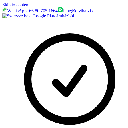
Skip to content
WhatsApp
+66 80 705 1664
Line
@dtvthaivisa