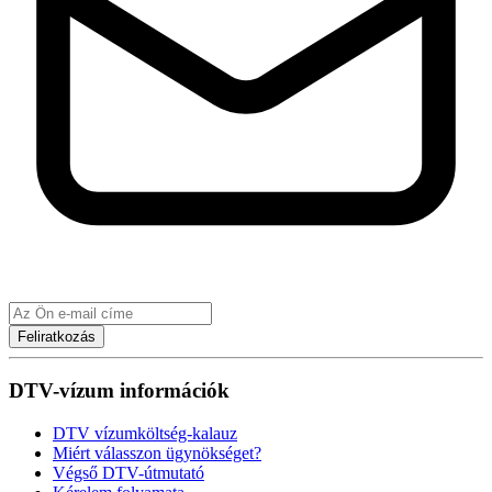
Feliratkozás
DTV-vízum információk
DTV vízumköltség-kalauz
Miért válasszon ügynökséget?
Végső DTV-útmutató