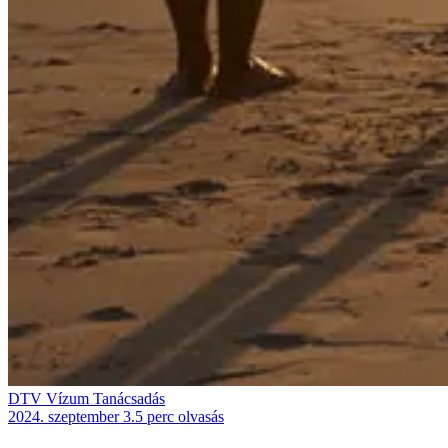
DTV Vízum Tanácsadás
2024. szeptember 3.
5 perc olvasás