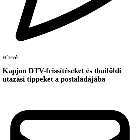
Hírlevél
Kapjon DTV-frissítéseket és thaiföldi
utazási tippeket a postaládájába