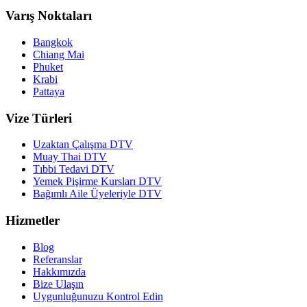
Varış Noktaları
Bangkok
Chiang Mai
Phuket
Krabi
Pattaya
Vize Türleri
Uzaktan Çalışma DTV
Muay Thai DTV
Tıbbi Tedavi DTV
Yemek Pişirme Kursları DTV
Bağımlı Aile Üyeleriyle DTV
Hizmetler
Blog
Referanslar
Hakkımızda
Bize Ulaşın
Uygunluğunuzu Kontrol Edin