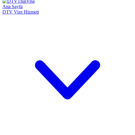
Ana Sayfa
DTV Vize Hizmeti