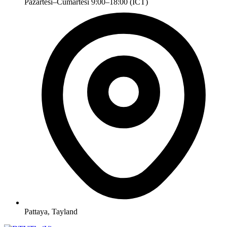
Pazartesi–Cumartesi 9:00–18:00 (ICT)
Pattaya, Tayland