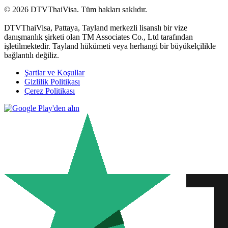
© 2026 DTVThaiVisa. Tüm hakları saklıdır.
DTVThaiVisa, Pattaya, Tayland merkezli lisanslı bir vize
danışmanlık şirketi olan TM Associates Co., Ltd tarafından
işletilmektedir. Tayland hükümeti veya herhangi bir büyükelçilikle
bağlantılı değiliz.
Şartlar ve Koşullar
Gizlilik Politikası
Çerez Politikası