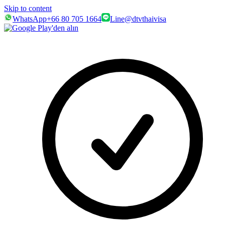
Skip to content
WhatsApp
+66 80 705 1664
Line
@dtvthaivisa