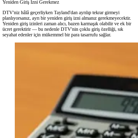
Yeniden Giriş İzni Gerekmez
DTV'niz hâlâ geçerliyken Tayland'dan ayrılıp tekrar girmeyi
planlıyorsanız, ayrı bir yeniden giriş izni almanız gerekmeyecektir.
Yeniden giriş izinleri zaman alıcı, bazen karmaşık olabilir ve ek bir
ücret gerektirir — bu nedenle DTV'nin çoklu giriş özelliği, sık
seyahat edenler için mükemmel bir para tasarrufu sağlar.