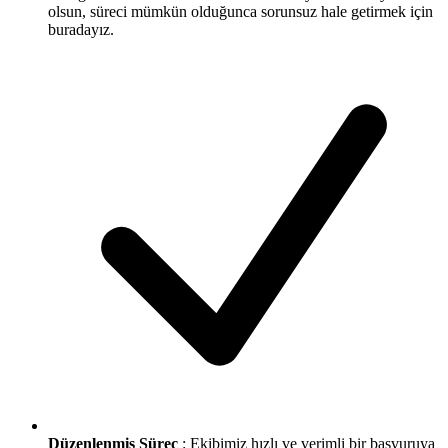
olsun, süreci mümkün olduğunca sorunsuz hale getirmek için
buradayız.
Düzenlenmiş Süreç
: Ekibimiz hızlı ve verimli bir başvuruya