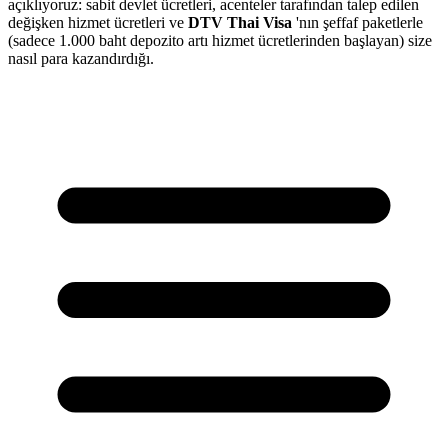
açıklıyoruz: sabit devlet ücretleri, acenteler tarafından talep edilen
değişken hizmet ücretleri ve
DTV Thai Visa
'nın şeffaf paketlerle
(sadece 1.000 baht depozito artı hizmet ücretlerinden başlayan) size
nasıl para kazandırdığı.