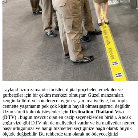
Tayland uzun zamandır turistler, dijital göçebeler, emekliler ve
gurbetçiler için bir çekim merkezi olmuştur. Güzel manzaraları,
zengin kültürü ve son derece uygun yaşam maliyetiyle, bu tropik
cennette yaşamanın pek çok kişinin hayali olması şaşırtıcı değildir.
Uzun süreli kalmak isteyenler için
Destination Thailand Visa
(DTV)
, bugün mevcut olan en cazip seçeneklerden biridir. Ancak
çoğu vize gibi DTV'nin de maliyetleri vardır ve bu maliyetler nereye
başvurduğunuza ve hangi hizmetleri seçtiğinize bağlı olarak büyük
ölçüde değişebilir. Bu rehberde tam olarak ne ödeyeceğinizi