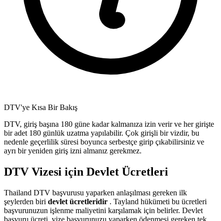
DTV'ye Kısa Bir Bakış
DTV, giriş başına 180 güne kadar kalmanıza izin verir ve her girişte
bir adet 180 günlük uzatma yapılabilir. Çok girişli bir vizdir, bu
nedenle geçerlilik süresi boyunca serbestçe girip çıkabilirsiniz ve
ayrı bir yeniden giriş izni almanız gerekmez.
DTV Vizesi için Devlet Ücretleri
Thailand DTV başvurusu yaparken anlaşılması gereken ilk
şeylerden biri
devlet ücretleridir
. Tayland hükümeti bu ücretleri
başvurunuzun işlenme maliyetini karşılamak için belirler. Devlet
başvuru ücreti, vize başvurunuzu yaparken ödenmesi gereken tek