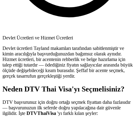
Devlet Ücretleri ve Hizmet Ücretleri
Devlet ücretleri Tayland makamları tarafından sabitlenmiştir ve
kimin aracılığıyla başvurduğunuzdan bağımsız olarak aynıdır.
Hizmet ücretleri, bir acentenin rehberlik ve belge hazırlama için
talep ettiği tutardır — ödediğiniz fiyatın sağlayıcılar arasında büyük
ölçüde değişebileceği kısım burasıdır. Şeffaf bir acente seçmek,
gerçek tasarrufun gerçekleştiği yerdir.
Neden DTV Thai Visa'yı Seçmelisiniz?
DTV başvurunuz için doğru ortağı seçmek fiyattan daha fazlasıdır
— başvurunuzun ilk seferde doğru yapılacağına dair güvenle
ilgilidir. İşte
DTVThaiVisa
'yı farklı kılan şeyler: