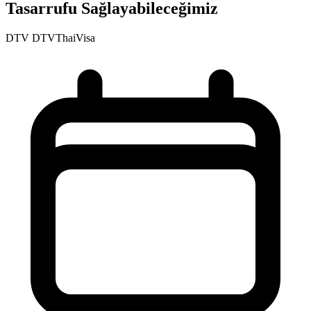
Tasarrufu Sağlayabileceğimiz
DTV
DTVThaiVisa