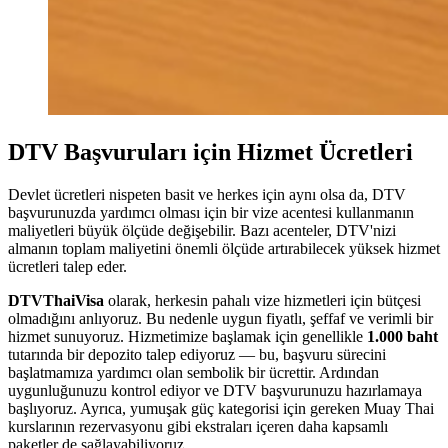
DTV Başvuruları için Hizmet Ücretleri
Devlet ücretleri nispeten basit ve herkes için aynı olsa da, DTV
başvurunuzda yardımcı olması için bir vize acentesi kullanmanın
maliyetleri büyük ölçüde değişebilir. Bazı acenteler, DTV'nizi
almanın toplam maliyetini önemli ölçüde artırabilecek yüksek hizmet
ücretleri talep eder.
DTVThaiVisa
olarak, herkesin pahalı vize hizmetleri için bütçesi
olmadığını anlıyoruz. Bu nedenle uygun fiyatlı, şeffaf ve verimli bir
hizmet sunuyoruz. Hizmetimize başlamak için genellikle
1.000 baht
tutarında bir depozito talep ediyoruz — bu, başvuru sürecini
başlatmamıza yardımcı olan sembolik bir ücrettir. Ardından
uygunluğunuzu kontrol ediyor ve DTV başvurunuzu hazırlamaya
başlıyoruz. Ayrıca, yumuşak güç kategorisi için gereken Muay Thai
kurslarının rezervasyonu gibi ekstraları içeren daha kapsamlı
paketler de sağlayabiliyoruz.