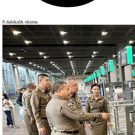
8 dakikalık okuma