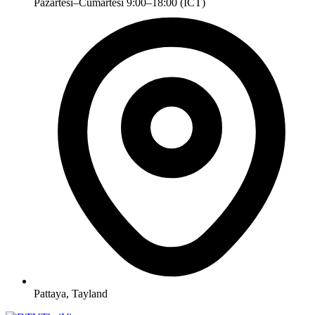
Pazartesi–Cumartesi 9:00–18:00 (ICT)
Pattaya, Tayland