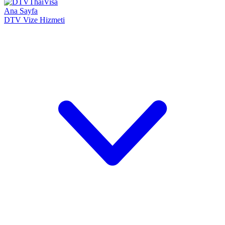
Ana Sayfa
DTV Vize Hizmeti