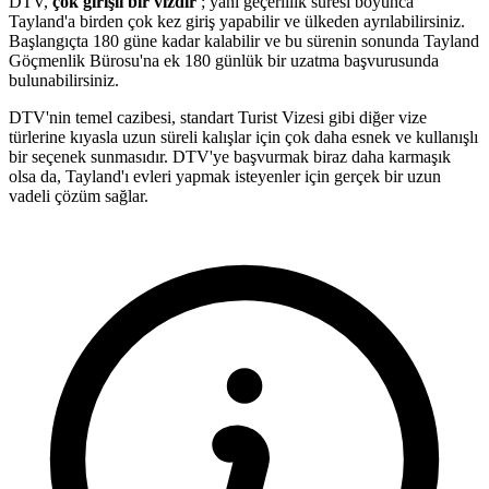
DTV,
çok girişli bir vizdir
; yani geçerlilik süresi boyunca
Tayland'a birden çok kez giriş yapabilir ve ülkeden ayrılabilirsiniz.
Başlangıçta 180 güne kadar kalabilir ve bu sürenin sonunda Tayland
Göçmenlik Bürosu'na ek 180 günlük bir uzatma başvurusunda
bulunabilirsiniz.
DTV'nin temel cazibesi, standart Turist Vizesi gibi diğer vize
türlerine kıyasla uzun süreli kalışlar için çok daha esnek ve kullanışlı
bir seçenek sunmasıdır. DTV'ye başvurmak biraz daha karmaşık
olsa da, Tayland'ı evleri yapmak isteyenler için gerçek bir uzun
vadeli çözüm sağlar.