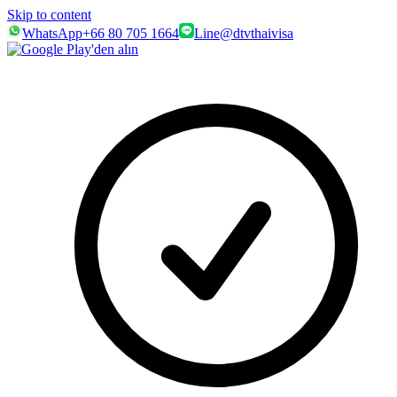
Skip to content
WhatsApp
+66 80 705 1664
Line
@dtvthaivisa