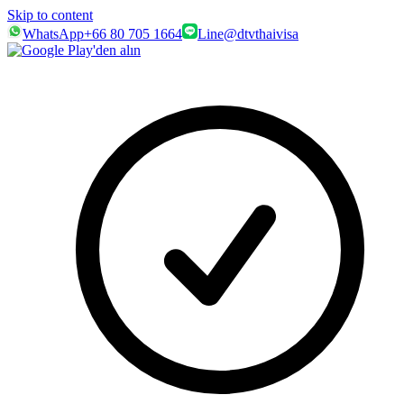
Skip to content
WhatsApp
+66 80 705 1664
Line
@dtvthaivisa