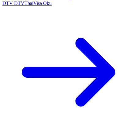
DTV
DTVThaiVisa
Oku