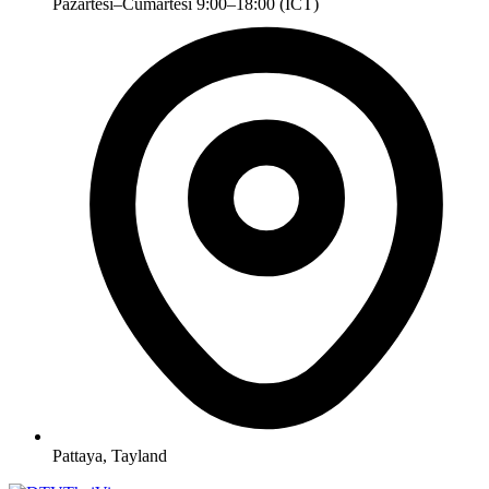
Pazartesi–Cumartesi 9:00–18:00 (ICT)
Pattaya, Tayland