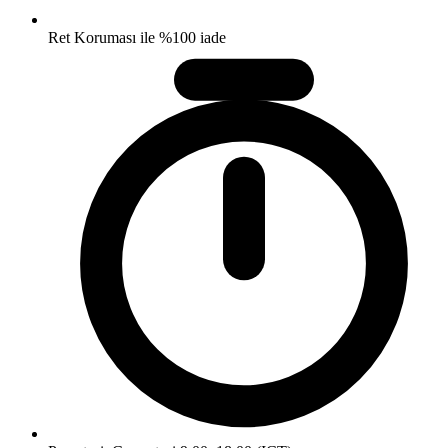
Ret Koruması ile %100 iade