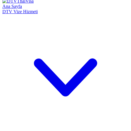
Ana Sayfa
DTV Vize Hizmeti