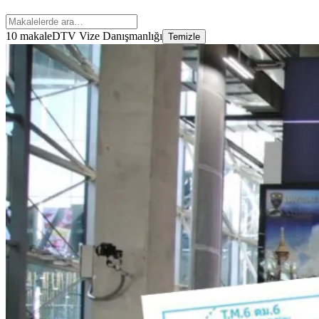
10 makale
DTV Vize Danışmanlığı
Temizle