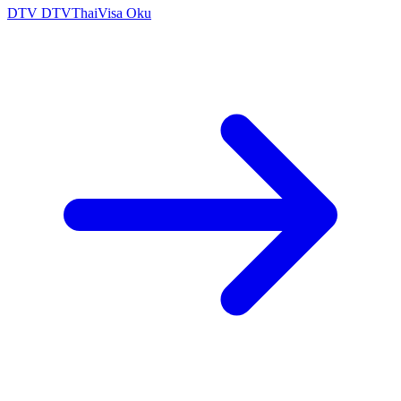
DTV
DTVThaiVisa
Oku