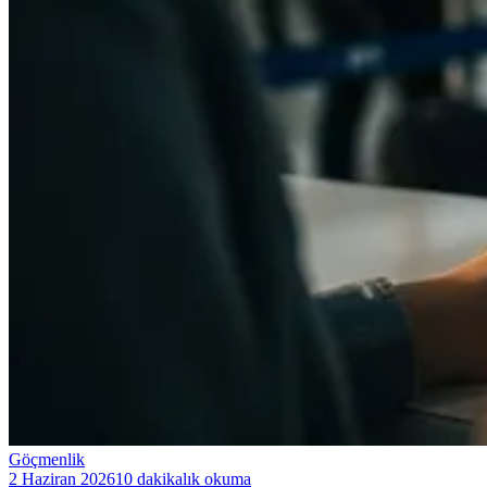
Göçmenlik
2 Haziran 2026
10 dakikalık okuma