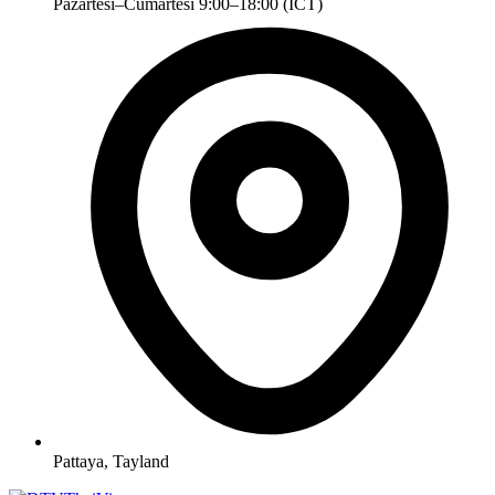
Pazartesi–Cumartesi 9:00–18:00 (ICT)
Pattaya, Tayland