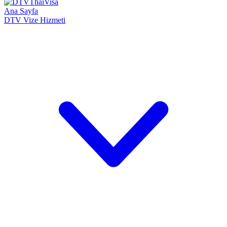
Ana Sayfa
DTV Vize Hizmeti