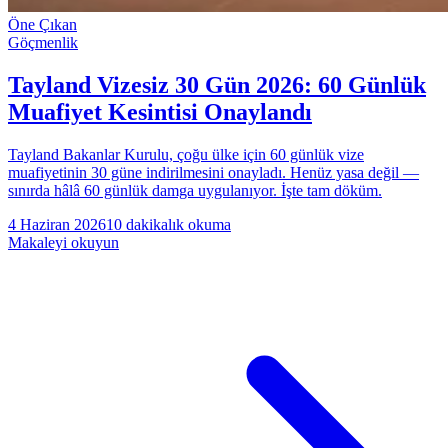
Öne Çıkan
Göçmenlik
Tayland Vizesiz 30 Gün 2026: 60 Günlük
Muafiyet Kesintisi Onaylandı
Tayland Bakanlar Kurulu, çoğu ülke için 60 günlük vize
muafiyetinin 30 güne indirilmesini onayladı. Henüz yasa değil —
sınırda hâlâ 60 günlük damga uygulanıyor. İşte tam döküm.
4 Haziran 2026
10 dakikalık okuma
Makaleyi okuyun