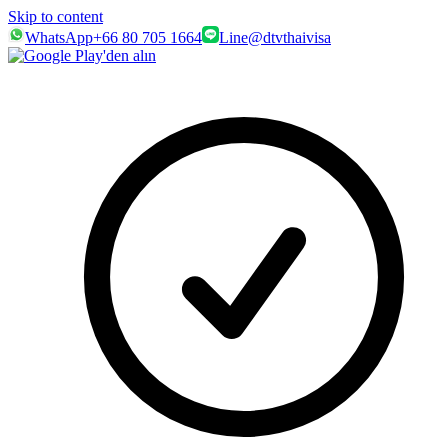
Skip to content
WhatsApp
+66 80 705 1664
Line
@dtvthaivisa