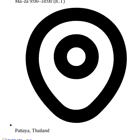
Ma–za 9:00–18:00 (ICT)
Pattaya, Thailand