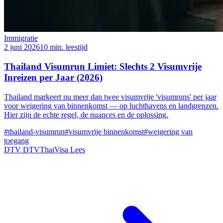
Immigratie
2 juni 2026
10 min. leestijd
Thailand Visumrun Limiet: Slechts 2 Visumvrije
Inreizen per Jaar (2026)
Thailand markeert nu meer dan twee visumvrije 'visumruns' per jaar
voor weigering van binnenkomst — op luchthavens en landgrenzen.
Hier zijn de echte regel, de nuances en de oplossing.
#thailand-visumrun
#visumvrije binnenkomst
#weigering van
toegang
DTV
DTVThaiVisa
Lees