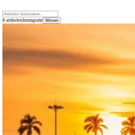
8 artikelen
Immigratie
Wissen