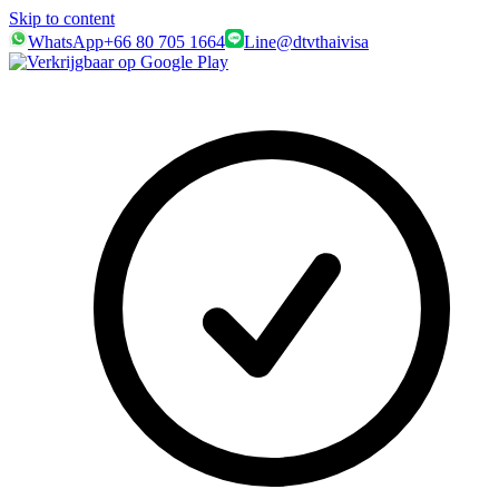
Skip to content
WhatsApp
+66 80 705 1664
Line
@dtvthaivisa