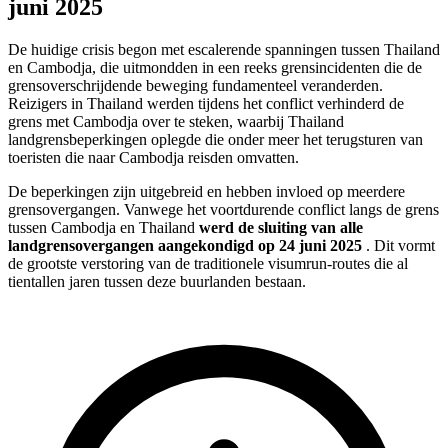
juni 2025
De huidige crisis begon met escalerende spanningen tussen Thailand
en Cambodja, die uitmondden in een reeks grensincidenten die de
grensoverschrijdende beweging fundamenteel veranderden.
Reizigers in Thailand werden tijdens het conflict verhinderd de
grens met Cambodja over te steken, waarbij Thailand
landgrensbeperkingen oplegde die onder meer het terugsturen van
toeristen die naar Cambodja reisden omvatten.
De beperkingen zijn uitgebreid en hebben invloed op meerdere
grensovergangen. Vanwege het voortdurende conflict langs de grens
tussen Cambodja en Thailand
werd de sluiting van alle
landgrensovergangen aangekondigd op 24 juni 2025
. Dit vormt
de grootste verstoring van de traditionele visumrun-routes die al
tientallen jaren tussen deze buurlanden bestaan.