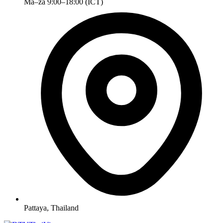
Ma–za 9:00–18:00 (ICT)
Pattaya, Thailand