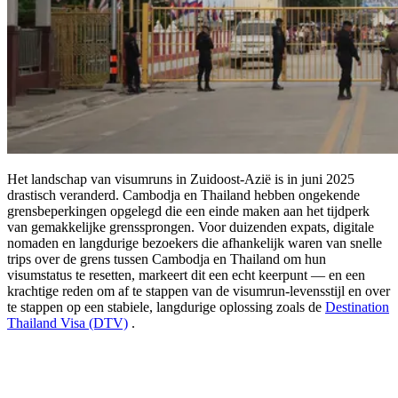
Het landschap van visumruns in Zuidoost-Azië is in juni 2025
drastisch veranderd. Cambodja en Thailand hebben ongekende
grensbeperkingen opgelegd die een einde maken aan het tijdperk
van gemakkelijke grenssprongen. Voor duizenden expats, digitale
nomaden en langdurige bezoekers die afhankelijk waren van snelle
trips over de grens tussen Cambodja en Thailand om hun
visumstatus te resetten, markeert dit een echt keerpunt — en een
krachtige reden om af te stappen van de visumrun-levensstijl en over
te stappen op een stabiele, langdurige oplossing zoals de
Destination
Thailand Visa (DTV)
.