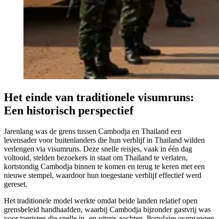
Het einde van traditionele visumruns:
Een historisch perspectief
Jarenlang was de grens tussen Cambodja en Thailand een
levensader voor buitenlanders die hun verblijf in Thailand wilden
verlengen via visumruns. Deze snelle reisjes, vaak in één dag
voltooid, stelden bezoekers in staat om Thailand te verlaten,
kortstondig Cambodja binnen te komen en terug te keren met een
nieuwe stempel, waardoor hun toegestane verblijf effectief werd
gereset.
Het traditionele model werkte omdat beide landen relatief open
grensbeleid handhaafden, waarbij Cambodja bijzonder gastvrij was
voor toeristen die snelle in- en uitreis zochten. Populaire overgangen