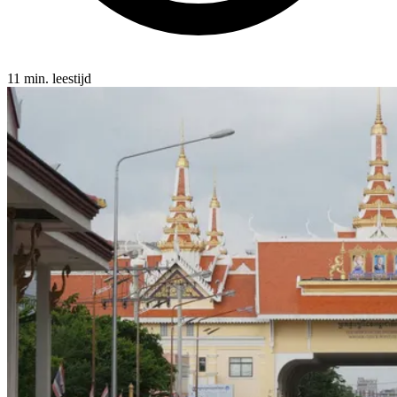
11 min. leestijd