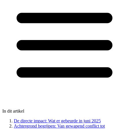
In dit artikel
De directe impact: Wat er gebeurde in juni 2025
Achtergrond begrijpen: Van gewapend conflict tot