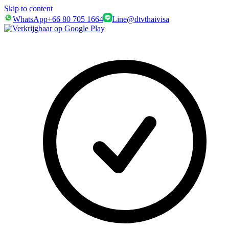
Skip to content
WhatsApp
+66 80 705 1664
Line
@dtvthaivisa