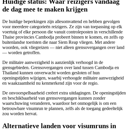
Huidige status: Waar reizigers vandaag
de dag mee te maken krijgen
De huidige beperkingen zijn allesomvattend en hebben gevolgen
voor meerdere categorieën reizigers. Ze zijn van toepassing op elk
voertuig of elke persoon die vanuit controleposten in verschillende
Thaise provincies Cambodja probeert binnen te komen, en zelfs op
buitenlandse toeristen die naar Siem Reap vliegen. Met andere
woorden, ook vliegreizen — niet alleen grensovergangen over land
— worden getroffen.
De militaire aanwezigheid is aanzienlijk verhoogd in de
grensgebieden. Grensovergangen over land tussen Cambodja en
Thailand kunnen onverwacht worden gesloten of hun
openingstijden wijzigen, waarbij verhoogde militaire aanwezigheid
en waakzaamheid nu kenmerkend zijn voor de regio.
De onvoorspelbaarheid creëert extra uitdagingen. De openingstijden
en beschikbaarheid van grensovergangen kunnen zonder
waarschuwing veranderen, waardoor het onmogelijk is om een
betrouwbare visumrun te plannen, zelfs als de toegang gedeeltelijk
zou worden hervat.
Alternatieve landen voor visumruns in