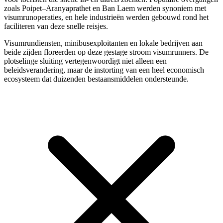
zoals Poipet–Aranyaprathet en Ban Laem werden synoniem met
visumrunoperaties, en hele industrieën werden gebouwd rond het
faciliteren van deze snelle reisjes.
Visumrundiensten, minibusexploitanten en lokale bedrijven aan
beide zijden floreerden op deze gestage stroom visumrunners. De
plotselinge sluiting vertegenwoordigt niet alleen een
beleidsverandering, maar de instorting van een heel economisch
ecosysteem dat duizenden bestaansmiddelen ondersteunde.