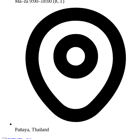
Ma–za 9:00–18:00 (ICT)
Pattaya, Thailand