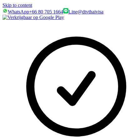
Skip to content
WhatsApp
+66 80 705 1664
Line
@dtvthaivisa