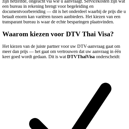
zijn hetzelfde, ongeacht via wie u aanvraagt. Servicekosten zijn wat
een bureau in rekening brengt voor begeleiding en
documentvoorbereiding — dit is het onderdeel waarbij de prijs die u
betaalt enorm kan variëren tussen aanbieders. Het kiezen van een
transparant bureau is waar de echte besparingen plaatsvinden.
Waarom kiezen voor DTV Thai Visa?
Het kiezen van de juiste partner voor uw DTV-aanvraag gaat om
meer dan prijs — het gaat om vertrouwen dat uw aanvraag in één
keer goed wordt gedaan. Dit is wat
DTVThaiVisa
onderscheidt: