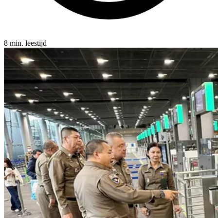
8 min. leestijd