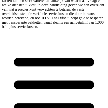
kosten kunnen sterk variëren afhankelijk van waar u aanvraagt en
welke diensten u kiest. In deze handleiding geven we een overzicht
van wat u precies kunt verwachten te betalen: de vaste
overheidskosten, de variabele servicekosten die door bureaus
worden berekend, en hoe
DTV Thai Visa
u helpt geld te besparen
met transparante pakketten vanaf slechts een aanbetaling van 1.000
baht plus servicekosten.