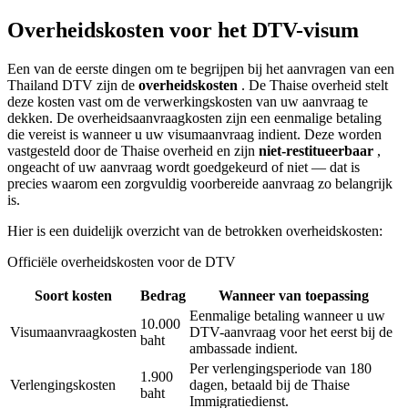
Overheidskosten voor het DTV-visum
Een van de eerste dingen om te begrijpen bij het aanvragen van een
Thailand DTV zijn de
overheidskosten
. De Thaise overheid stelt
deze kosten vast om de verwerkingskosten van uw aanvraag te
dekken. De overheidsaanvraagkosten zijn een eenmalige betaling
die vereist is wanneer u uw visumaanvraag indient. Deze worden
vastgesteld door de Thaise overheid en zijn
niet-restitueerbaar
,
ongeacht of uw aanvraag wordt goedgekeurd of niet — dat is
precies waarom een zorgvuldig voorbereide aanvraag zo belangrijk
is.
Hier is een duidelijk overzicht van de betrokken overheidskosten:
Officiële overheidskosten voor de DTV
Soort kosten
Bedrag
Wanneer van toepassing
Eenmalige betaling wanneer u uw
10.000
Visumaanvraagkosten
DTV-aanvraag voor het eerst bij de
baht
ambassade indient.
Per verlengingsperiode van 180
1.900
Verlengingskosten
dagen, betaald bij de Thaise
baht
Immigratiedienst.