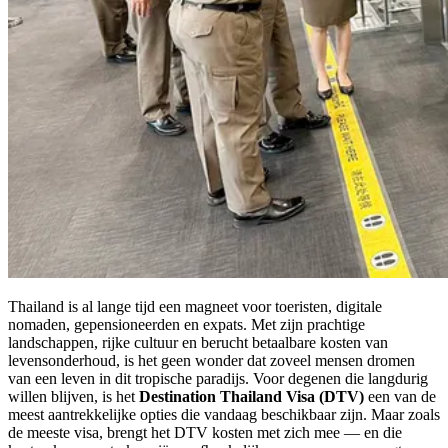
Thailand is al lange tijd een magneet voor toeristen, digitale
nomaden, gepensioneerden en expats. Met zijn prachtige
landschappen, rijke cultuur en berucht betaalbare kosten van
levensonderhoud, is het geen wonder dat zoveel mensen dromen
van een leven in dit tropische paradijs. Voor degenen die langdurig
willen blijven, is het
Destination Thailand Visa (DTV)
een van de
meest aantrekkelijke opties die vandaag beschikbaar zijn. Maar zoals
de meeste visa, brengt het DTV kosten met zich mee — en die