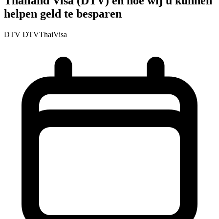
Thailand Visa (DTV) en hoe wij u kunnen
helpen geld te besparen
DTV
DTVThaiVisa