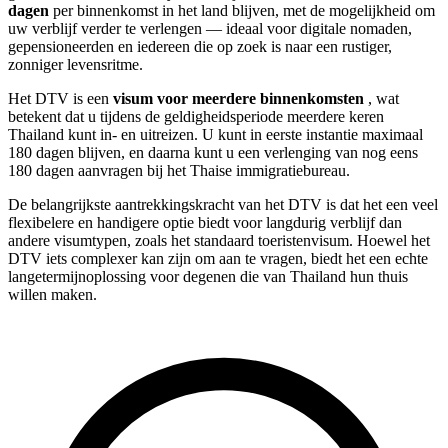
dagen
per binnenkomst in het land blijven, met de mogelijkheid om
uw verblijf verder te verlengen — ideaal voor digitale nomaden,
gepensioneerden en iedereen die op zoek is naar een rustiger,
zonniger levensritme.
Het DTV is een
visum voor meerdere binnenkomsten
, wat
betekent dat u tijdens de geldigheidsperiode meerdere keren
Thailand kunt in- en uitreizen. U kunt in eerste instantie maximaal
180 dagen blijven, en daarna kunt u een verlenging van nog eens
180 dagen aanvragen bij het Thaise immigratiebureau.
De belangrijkste aantrekkingskracht van het DTV is dat het een veel
flexibelere en handigere optie biedt voor langdurig verblijf dan
andere visumtypen, zoals het standaard toeristenvisum. Hoewel het
DTV iets complexer kan zijn om aan te vragen, biedt het een echte
langetermijnoplossing voor degenen die van Thailand hun thuis
willen maken.