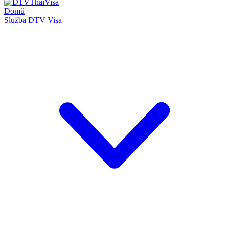
Domů
Služba DTV Visa