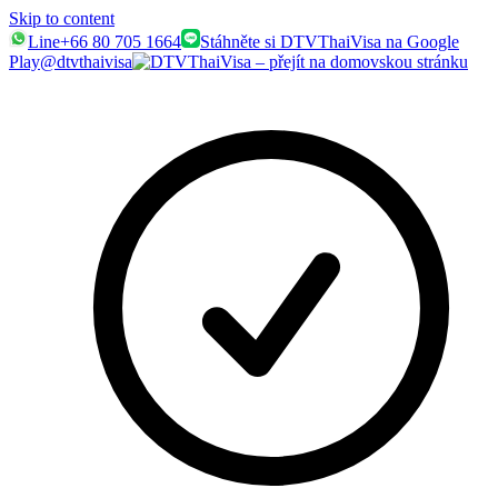
Skip to content
Line
+66 80 705 1664
Stáhněte si DTVThaiVisa na Google
Play
@dtvthaivisa