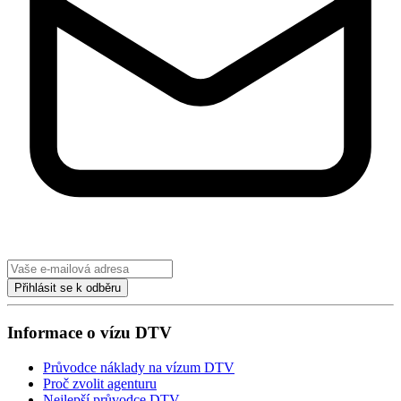
Přihlásit se k odběru
Informace o vízu DTV
Průvodce náklady na vízum DTV
Proč zvolit agenturu
Nejlepší průvodce DTV