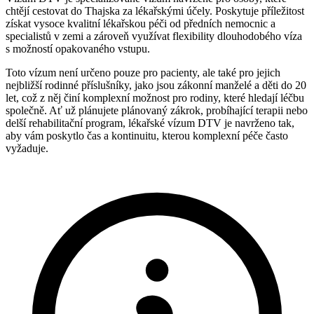
chtějí cestovat do Thajska za lékařskými účely. Poskytuje příležitost
získat vysoce kvalitní lékařskou péči od předních nemocnic a
specialistů v zemi a zároveň využívat flexibility dlouhodobého víza
s možností opakovaného vstupu.
Toto vízum není určeno pouze pro pacienty, ale také pro jejich
nejbližší rodinné příslušníky, jako jsou zákonní manželé a děti do 20
let, což z něj činí komplexní možnost pro rodiny, které hledají léčbu
společně. Ať už plánujete plánovaný zákrok, probíhající terapii nebo
delší rehabilitační program, lékařské vízum DTV je navrženo tak,
aby vám poskytlo čas a kontinuitu, kterou komplexní péče často
vyžaduje.