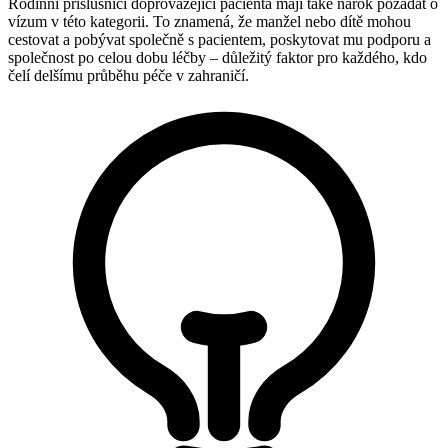
Rodinní příslušníci doprovázející pacienta mají také nárok požádat o
vízum v této kategorii. To znamená, že manžel nebo dítě mohou
cestovat a pobývat společně s pacientem, poskytovat mu podporu a
společnost po celou dobu léčby – důležitý faktor pro každého, kdo
čelí delšímu průběhu péče v zahraničí.