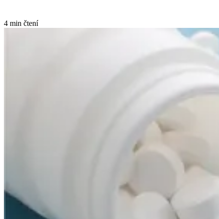
4 min čtení