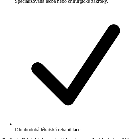
Specializovaná léčba nebo chirurgické zákroky.
Dlouhodobá lékařská rehabilitace.