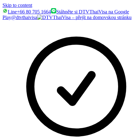
Skip to content
Line
+66 80 705 1664
Stáhněte si DTVThaiVisa na Google
Play
@dtvthaivisa