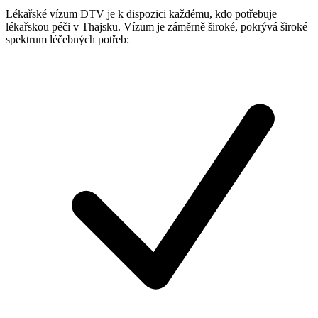
Lékařské vízum DTV je k dispozici každému, kdo potřebuje
lékařskou péči v Thajsku. Vízum je záměrně široké, pokrývá široké
spektrum léčebných potřeb: