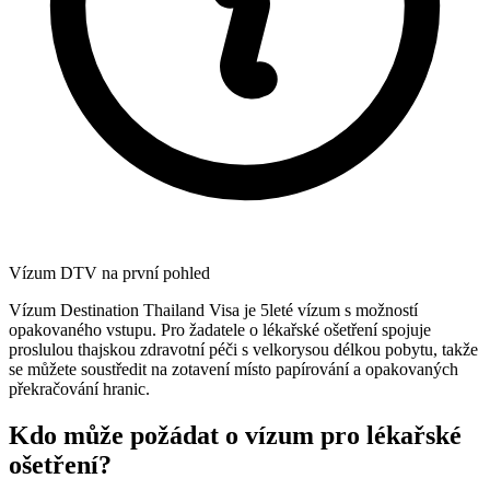
Vízum DTV na první pohled
Vízum Destination Thailand Visa je 5leté vízum s možností
opakovaného vstupu. Pro žadatele o lékařské ošetření spojuje
proslulou thajskou zdravotní péči s velkorysou délkou pobytu, takže
se můžete soustředit na zotavení místo papírování a opakovaných
překračování hranic.
Kdo může požádat o vízum pro lékařské
ošetření?