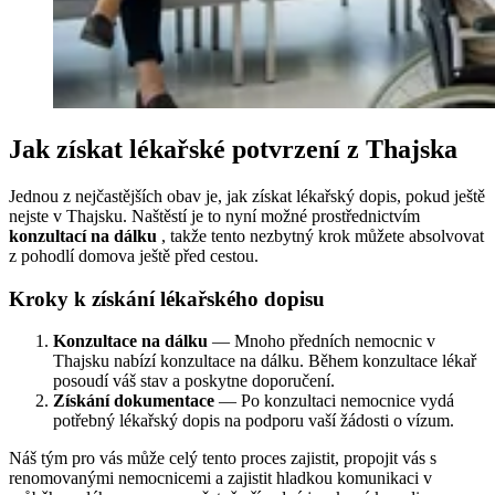
Jak získat lékařské potvrzení z Thajska
Jednou z nejčastějších obav je, jak získat lékařský dopis, pokud ještě
nejste v Thajsku. Naštěstí je to nyní možné prostřednictvím
konzultací na dálku
, takže tento nezbytný krok můžete absolvovat
z pohodlí domova ještě před cestou.
Kroky k získání lékařského dopisu
Konzultace na dálku
— Mnoho předních nemocnic v
Thajsku nabízí konzultace na dálku. Během konzultace lékař
posoudí váš stav a poskytne doporučení.
Získání dokumentace
— Po konzultaci nemocnice vydá
potřebný lékařský dopis na podporu vaší žádosti o vízum.
Náš tým pro vás může celý tento proces zajistit, propojit vás s
renomovanými nemocnicemi a zajistit hladkou komunikaci v