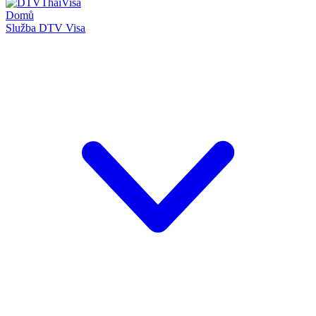
Domů
Služba DTV Visa