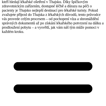
kteří hledají lékařské ošetření v Thajsku. Díky špičkovým
zdravotnickým zařízením, dostupné léčbě a důrazu na péči o
pacienty je Thajsko nejlepší destinací pro lékařské turisty. Pokud
zvažujete příjezd do Thajska z lékařských důvodů, tento průvodce
vás provede celým procesem – od pochopení víza a shromáždění
správných dokumentů až po získání lékařského potvrzení na dálku a
prodloužení pobytu – a vysvětlí, jak vám náš tým může pomoci v
každém kroku.