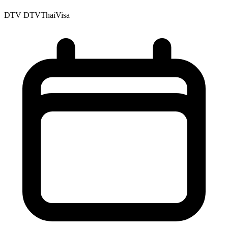
DTV
DTVThaiVisa