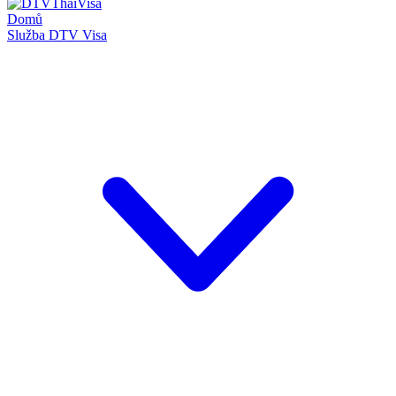
Domů
Služba DTV Visa