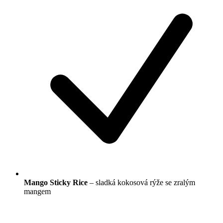
Mango Sticky Rice
– sladká kokosová rýže se zralým
mangem