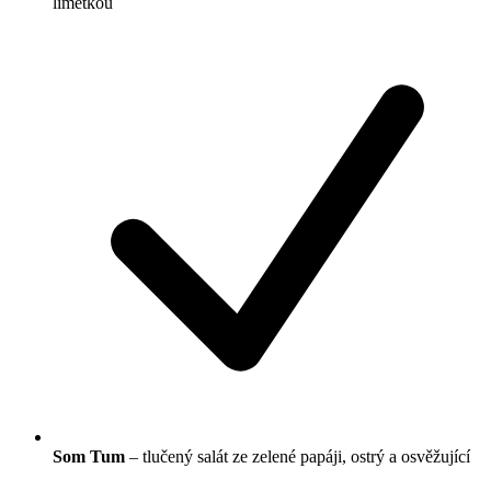
limetkou
Som Tum
– tlučený salát ze zelené papáji, ostrý a osvěžující