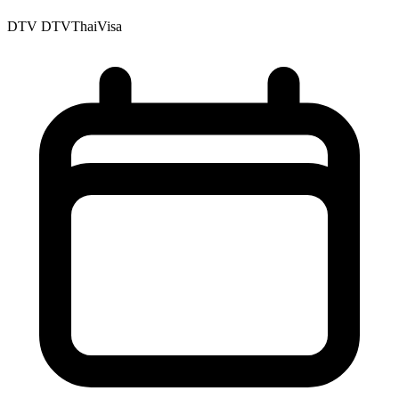
DTV
DTVThaiVisa