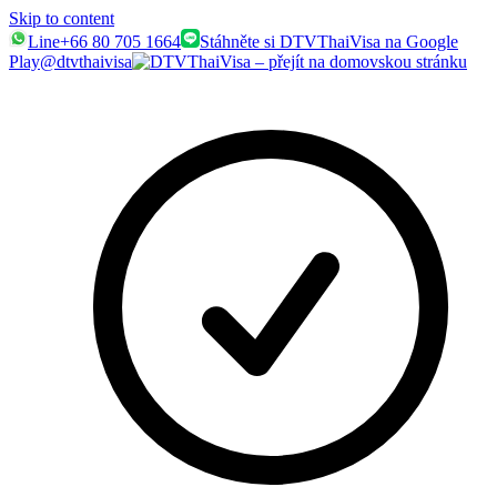
Skip to content
Line
+66 80 705 1664
Stáhněte si DTVThaiVisa na Google
Play
@dtvthaivisa