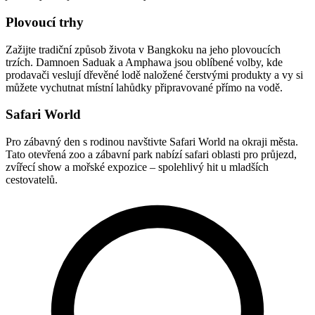
Plovoucí trhy
Zažijte tradiční způsob života v Bangkoku na jeho plovoucích
trzích. Damnoen Saduak a Amphawa jsou oblíbené volby, kde
prodavači veslují dřevěné lodě naložené čerstvými produkty a vy si
můžete vychutnat místní lahůdky připravované přímo na vodě.
Safari World
Pro zábavný den s rodinou navštivte Safari World na okraji města.
Tato otevřená zoo a zábavní park nabízí safari oblasti pro průjezd,
zvířecí show a mořské expozice – spolehlivý hit u mladších
cestovatelů.