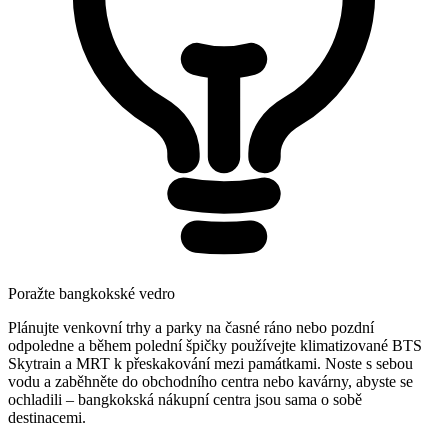
Poražte bangkokské vedro
Plánujte venkovní trhy a parky na časné ráno nebo pozdní
odpoledne a během polední špičky používejte klimatizované BTS
Skytrain a MRT k přeskakování mezi památkami. Noste s sebou
vodu a zaběhněte do obchodního centra nebo kavárny, abyste se
ochladili – bangkokská nákupní centra jsou sama o sobě
destinacemi.