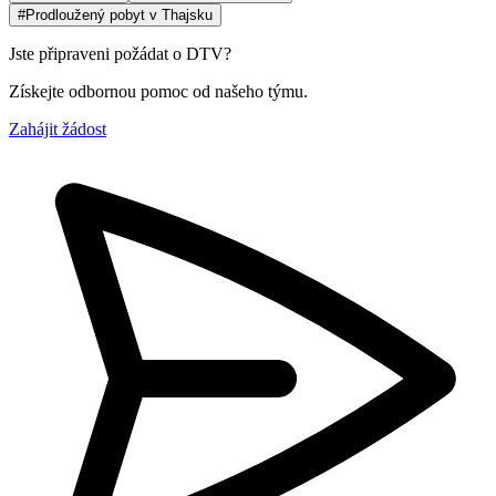
#Prodloužený pobyt v Thajsku
Jste připraveni požádat o DTV?
Získejte odbornou pomoc od našeho týmu.
Zahájit žádost