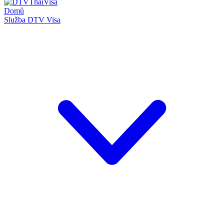
Domů
Služba DTV Visa