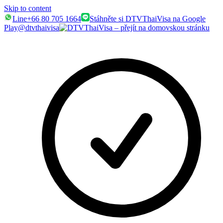
Skip to content
Line
+66 80 705 1664
Stáhněte si DTVThaiVisa na Google
Play
@dtvthaivisa