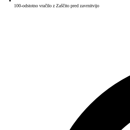
100-odstotno vračilo z Zaščito pred zavrnitvijo