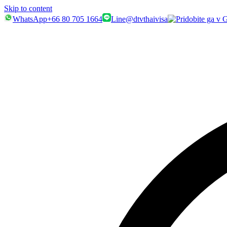
Skip to content
WhatsApp
+66 80 705 1664
Line
@dtvthaivisa