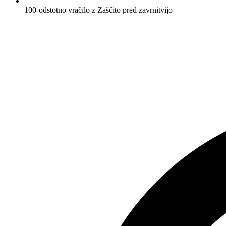
100-odstotno vračilo z Zaščito pred zavrnitvijo