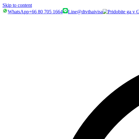
Skip to content
WhatsApp
+66 80 705 1664
Line
@dtvthaivisa