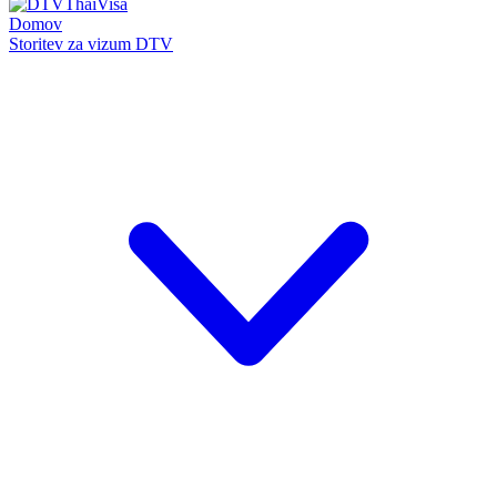
Domov
Storitev za vizum DTV