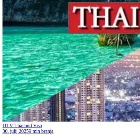
DTV Thailand Visa
30. julij 2025
9 min branja