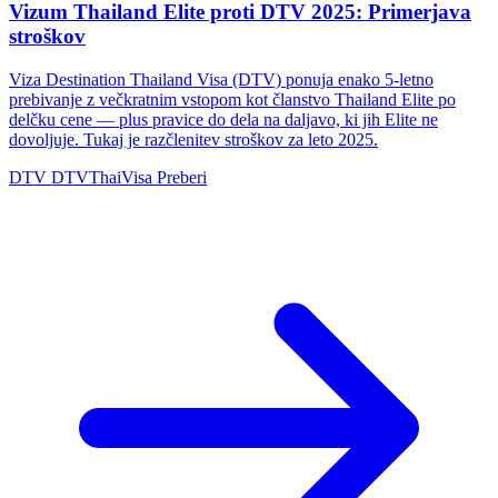
Vizum Thailand Elite proti DTV 2025: Primerjava
stroškov
Viza Destination Thailand Visa (DTV) ponuja enako 5-letno
prebivanje z večkratnim vstopom kot članstvo Thailand Elite po
delčku cene — plus pravice do dela na daljavo, ki jih Elite ne
dovoljuje. Tukaj je razčlenitev stroškov za leto 2025.
DTV
DTVThaiVisa
Preberi