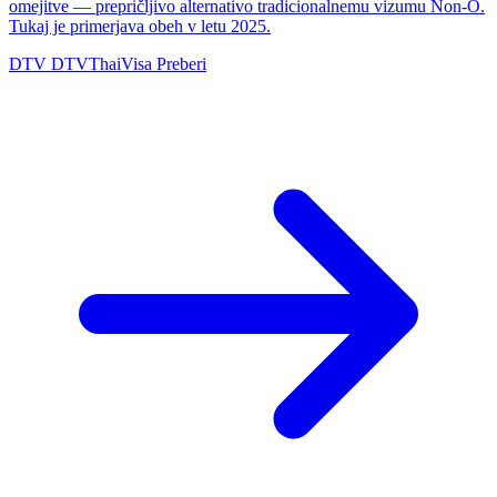
omejitve — prepričljivo alternativo tradicionalnemu vizumu Non-O.
Tukaj je primerjava obeh v letu 2025.
DTV
DTVThaiVisa
Preberi