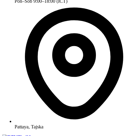
Pon–Sob 9:00–18:00 (ICT)
Pattaya, Tajska