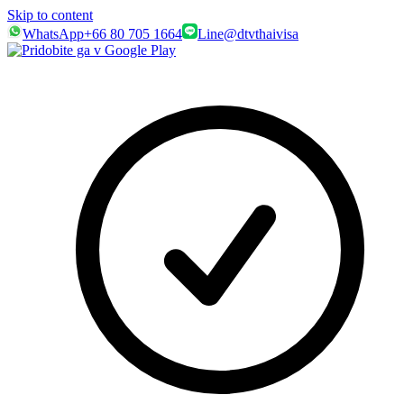
Skip to content
WhatsApp
+66 80 705 1664
Line
@dtvthaivisa