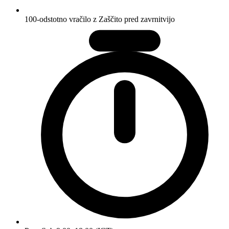
100-odstotno vračilo z Zaščito pred zavrnitvijo