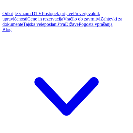
Odkrijte vizum DTV
Postopek prijave
Preverjevalnik
upravičenosti
Cene in rezervacija
Vračilo ob zavrnitvi
Zahtevki za
dokumente
Tajska veleposlaništva
Države
Pogosta vprašanja
Blog