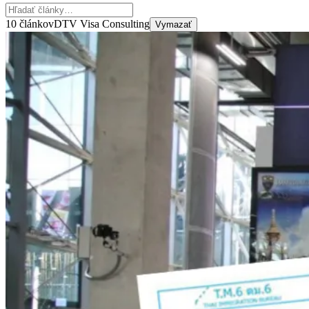
10 článkov
DTV Visa Consulting
Vymazať