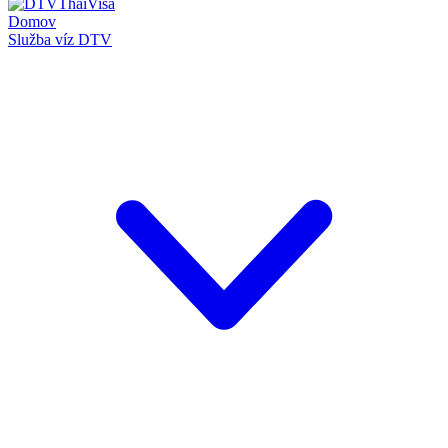
Domov
Služba víz DTV