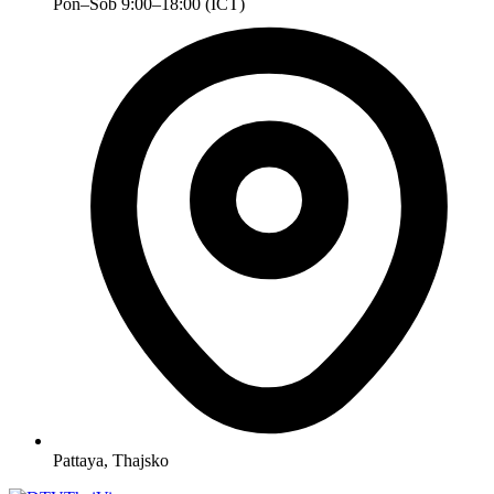
Pon–Sob 9:00–18:00 (ICT)
Pattaya, Thajsko