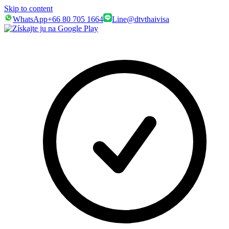
Skip to content
WhatsApp
+66 80 705 1664
Line
@dtvthaivisa