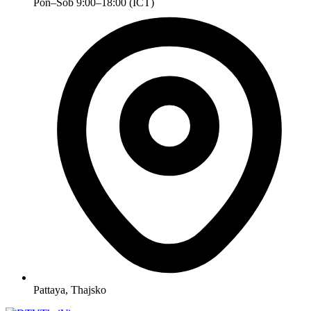
Pon–Sob 9:00–18:00 (ICT)
Pattaya, Thajsko