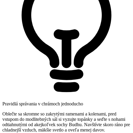
Pravidlá správania v chrámoch jednoducho
Oblečte sa skromne so zakrytými ramenami a kolenami, pred
vstupom do modlitebných sál si vyzujte topánky a seďte s nohami
odtiahnutými od akejkoľvek sochy Budhu. Navštívte skoro ráno pre
chladnejší vzduch, mäkšie svetlo a oveľa menej davov.