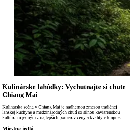
Kulinárske lahôdky: Vychutnajte si chute
Chiang Mai
Kulinárska scéna v Chiang Mai je nádhernou zmesou tradičnej
lanskej kuchyne a medzinárodných chutí so silnou kaviarenskou
kultúrou a jedným z najlepších pomerov ceny a kvality v krajine.
Miestne jedlá