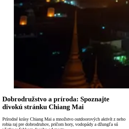
Dobrodružstvo a príroda: Spoznajte
divokú stránku Chiang Mai
Prírodné krásy Chiang Mai a množstvo outdoorových aktivít z neho
robia raj pre dobrodruhov, pričom hory, vodopády a džungľa sú