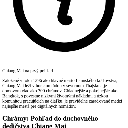
Chiang Mai na prvý pohľad
Založené v roku 1296 ako hlavné mesto Lannského kráľovstva,
Chiang Mai leží v horskom údolí v severnom Thajsku a je
domovom viac ako 300 chrámov. Chladnejšie a pokojnejšie ako
Bangkok, s povestne nízkymi životnými nákladmi a úzkou
komunitou pracujúcich na diaľku, je pravidelne zaraďované medzi
najlepšie mestá pre digitálnych nomádov.
Chrámy: Pohľad do duchovného
dedičstva Chiang Mai