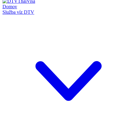
Domov
Služba víz DTV