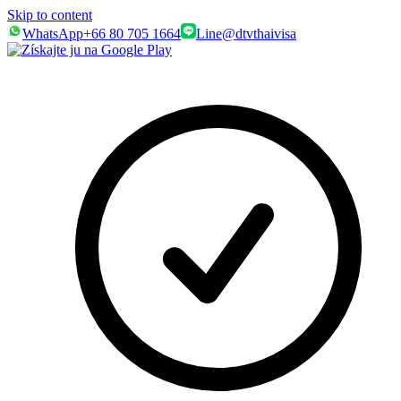
Skip to content
WhatsApp
+66 80 705 1664
Line
@dtvthaivisa