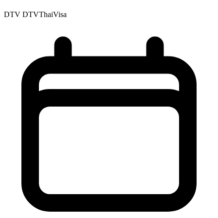
DTV
DTVThaiVisa