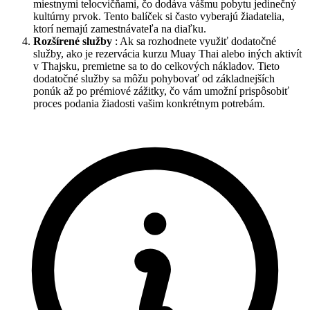
miestnymi telocvičňami, čo dodáva vášmu pobytu jedinečný
kultúrny prvok. Tento balíček si často vyberajú žiadatelia,
ktorí nemajú zamestnávateľa na diaľku.
Rozšírené služby
: Ak sa rozhodnete využiť dodatočné
služby, ako je rezervácia kurzu Muay Thai alebo iných aktivít
v Thajsku, premietne sa to do celkových nákladov. Tieto
dodatočné služby sa môžu pohybovať od základnejších
ponúk až po prémiové zážitky, čo vám umožní prispôsobiť
proces podania žiadosti vašim konkrétnym potrebám.