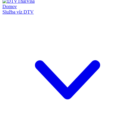
Domov
Služba víz DTV