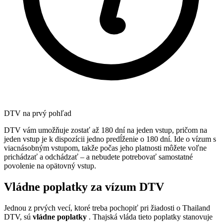
DTV na prvý pohľad
DTV vám umožňuje zostať až 180 dní na jeden vstup, pričom na
jeden vstup je k dispozícii jedno predĺženie o 180 dní. Ide o vízum s
viacnásobným vstupom, takže počas jeho platnosti môžete voľne
prichádzať a odchádzať – a nebudete potrebovať samostatné
povolenie na opätovný vstup.
Vládne poplatky za vízum DTV
Jednou z prvých vecí, ktoré treba pochopiť pri žiadosti o Thailand
DTV, sú
vládne poplatky
. Thajská vláda tieto poplatky stanovuje