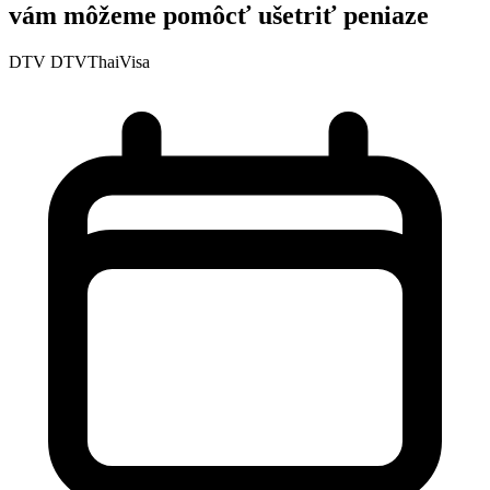
vám môžeme pomôcť ušetriť peniaze
DTV
DTVThaiVisa