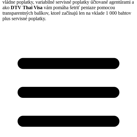
vládne poplatky, variabilné servisné poplatky účtované agentúrami a
ako
DTV Thai Visa
vám pomáha šetriť peniaze pomocou
transparentných balíkov, ktoré začínajú len na vklade 1 000 bahtov
plus servisné poplatky.