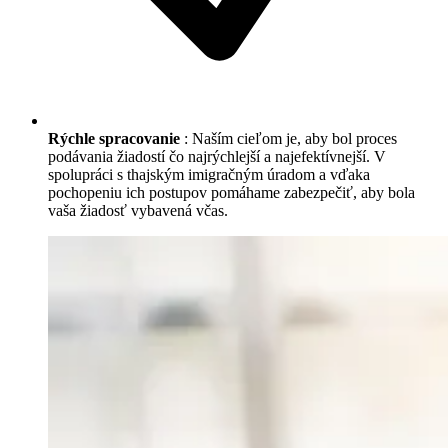
Rýchle spracovanie
: Naším cieľom je, aby bol proces
podávania žiadostí čo najrýchlejší a najefektívnejší. V
spolupráci s thajským imigračným úradom a vďaka
pochopeniu ich postupov pomáhame zabezpečiť, aby bola
vaša žiadosť vybavená včas.