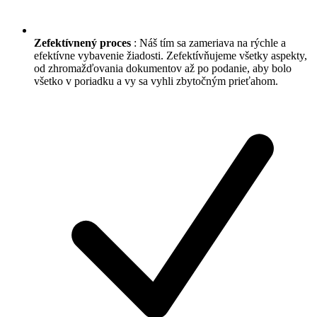
Zefektívnený proces
: Náš tím sa zameriava na rýchle a
efektívne vybavenie žiadosti. Zefektívňujeme všetky aspekty,
od zhromažďovania dokumentov až po podanie, aby bolo
všetko v poriadku a vy sa vyhli zbytočným prieťahom.