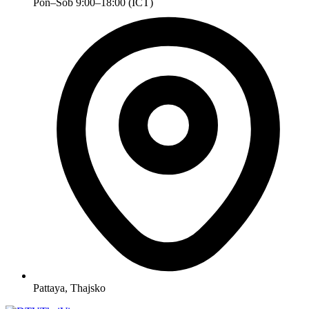
Pon–Sob 9:00–18:00 (ICT)
Pattaya, Thajsko