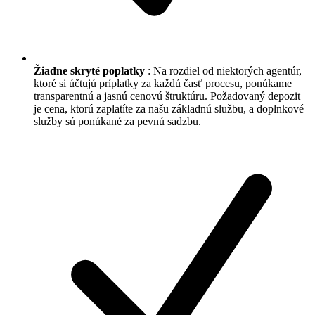
Žiadne skryté poplatky
: Na rozdiel od niektorých agentúr,
ktoré si účtujú príplatky za každú časť procesu, ponúkame
transparentnú a jasnú cenovú štruktúru. Požadovaný depozit
je cena, ktorú zaplatíte za našu základnú službu, a doplnkové
služby sú ponúkané za pevnú sadzbu.