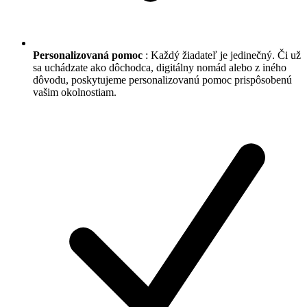
Personalizovaná pomoc
: Každý žiadateľ je jedinečný. Či už
sa uchádzate ako dôchodca, digitálny nomád alebo z iného
dôvodu, poskytujeme personalizovanú pomoc prispôsobenú
vašim okolnostiam.