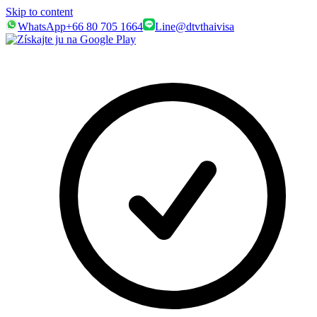
Skip to content
WhatsApp
+66 80 705 1664
Line
@dtvthaivisa