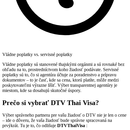
Vládne poplatky vs. servisné poplatky
Vládne poplatky sú stanovené thajskými orgánmi a sú rovnaké bez
ohľadu na to, prostredníctvom koho žiadosť podávate. Servisné
poplatky sú to, čo si agentúra účtuje za poradenstvo a prípravu
dokumentov – to je časť, kde sa cena, ktorú platíte, môže medzi
poskytovateľmi výrazne líšiť. Výber transparentnej agentúry je
miestom, kde sa dosahujú skutočné úspory.
Prečo si vybrať DTV Thai Visa?
Výber správneho partnera pre vašu žiadosť o DTV nie je len o cene
– ide o dôveru, že vaša žiadosť bude správne spracovaná na
prvýkrát. Tu je to, čo odlišuje
DTVThaiVisa
: