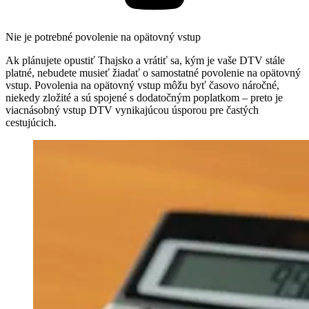
Nie je potrebné povolenie na opätovný vstup
Ak plánujete opustiť Thajsko a vrátiť sa, kým je vaše DTV stále
platné, nebudete musieť žiadať o samostatné povolenie na opätovný
vstup. Povolenia na opätovný vstup môžu byť časovo náročné,
niekedy zložité a sú spojené s dodatočným poplatkom – preto je
viacnásobný vstup DTV vynikajúcou úsporou pre častých
cestujúcich.