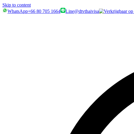
Skip to content
WhatsApp
+66 80 705 1664
Line
@dtvthaivisa