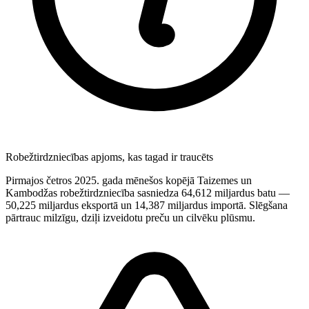
Robežtirdzniecības apjoms, kas tagad ir traucēts
Pirmajos četros 2025. gada mēnešos kopējā Taizemes un
Kambodžas robežtirdzniecība sasniedza 64,612 miljardus batu —
50,225 miljardus eksportā un 14,387 miljardus importā. Slēgšana
pārtrauc milzīgu, dziļi izveidotu preču un cilvēku plūsmu.