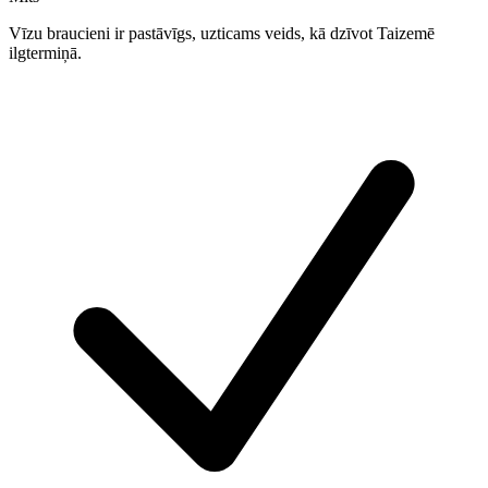
Vīzu braucieni ir pastāvīgs, uzticams veids, kā dzīvot Taizemē
ilgtermiņā.