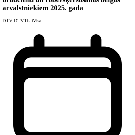
ārvalstniekiem 2025. gadā
DTV
DTVThaiVisa