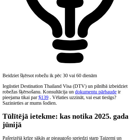
Beidziet šķērsot robežu ik pēc 30 vai 60 dienām
Iegūstiet Destination Thailand Visa (DTV) un pilnībā izbeidziet
robežas šķērsošanu. Konsultācija un
dokumentu pārbaude
ir
pieejama tikai par
$139
. Vēlaties uzzināt, vai esat tiesīgs?
Sazinieties ar mums šodien.
Tūlītējā ietekme: kas notika 2025. gada
jūnijā
Pašreizējā krīze sākās ar pieaugošo spriedzi starp Taizemi un