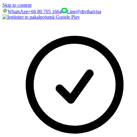
Skip to content
WhatsApp
+66 80 705 1664
Line
@dtvthaivisa