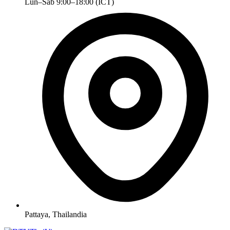
Lun–Sab 9:00–18:00 (ICT)
Pattaya, Thailandia