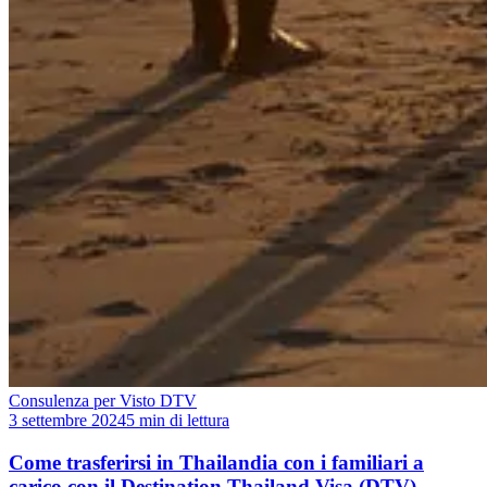
Consulenza per Visto DTV
3 settembre 2024
5 min di lettura
Come trasferirsi in Thailandia con i familiari a
carico con il Destination Thailand Visa (DTV)