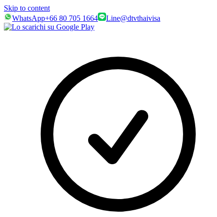
Skip to content
WhatsApp
+66 80 705 1664
Line
@dtvthaivisa