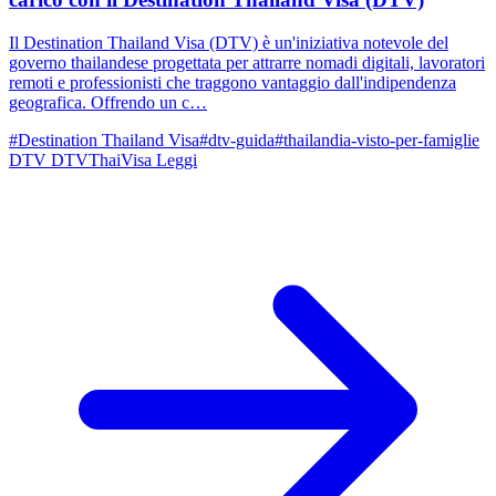
Il Destination Thailand Visa (DTV) è un'iniziativa notevole del
governo thailandese progettata per attrarre nomadi digitali, lavoratori
remoti e professionisti che traggono vantaggio dall'indipendenza
geografica. Offrendo un c…
#Destination Thailand Visa
#dtv-guida
#thailandia-visto-per-famiglie
DTV
DTVThaiVisa
Leggi