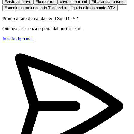
#visto-all-arrivo
#border-run
#live-in-thailand
#thailandia-turismo
#soggiorno prolungato in Thailandia
#guida alla domanda DTV
Pronto a fare domanda per il Suo DTV?
Ottenga assistenza esperta dal nostro team.
Inizi la domanda