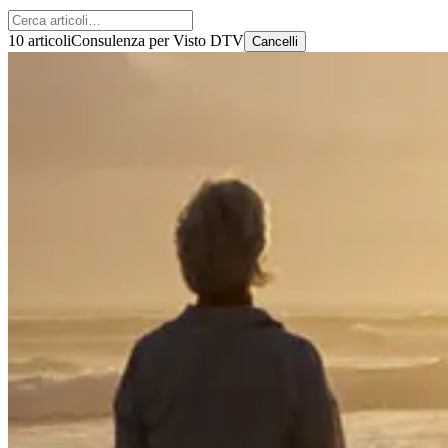
10 articoli
Consulenza per Visto DTV
Cancelli