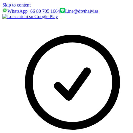
Skip to content
WhatsApp
+66 80 705 1664
Line
@dtvthaivisa