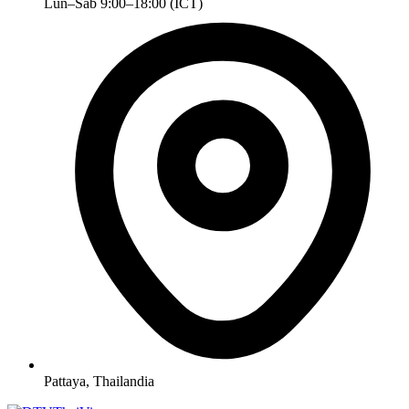
Lun–Sab 9:00–18:00 (ICT)
Pattaya, Thailandia