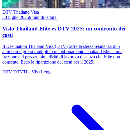
DTV Thailand Visa
30 luglio 2025
9 min di lettura
Visto Thailand Elite vs DTV 2025: un confronto dei
costi
Il Destination Thailand Visa (DTV) offre la stessa residenza di 5
anni con ingressi multipli di un abbonamento Thailand Elite a una
frazione del prezzo, più i diritti di lavoro a distanza che Elite non
consente. Ecco la ripartizione dei costi per il 2025.
DTV
DTVThaiVisa
Leggi