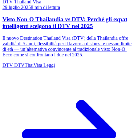
DTV Thailand Visa
29 luglio 2025
8 min di lettura
Visto Non-O Thailandia vs DTV: Perché gli expat
intelligenti scelgono il DTV nel 2025
Il nuovo Destination Thailand Visa (DTV) della Thailandia offre
validità di 5 anni, flessibilità per il lavoro a distanza e nessun limite
di età — un’alternativa convincente al tradizionale visto Non-O.
Ecco come si confrontano i due nel 2025.
DTV
DTVThaiVisa
Leggi