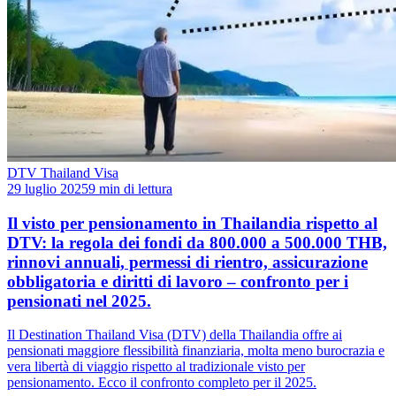
DTV Thailand Visa
29 luglio 2025
9 min di lettura
Il visto per pensionamento in Thailandia rispetto al
DTV: la regola dei fondi da 800.000 a 500.000 THB,
rinnovi annuali, permessi di rientro, assicurazione
obbligatoria e diritti di lavoro – confronto per i
pensionati nel 2025.
Il Destination Thailand Visa (DTV) della Thailandia offre ai
pensionati maggiore flessibilità finanziaria, molta meno burocrazia e
vera libertà di viaggio rispetto al tradizionale visto per
pensionamento. Ecco il confronto completo per il 2025.