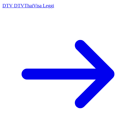
DTV
DTVThaiVisa
Leggi