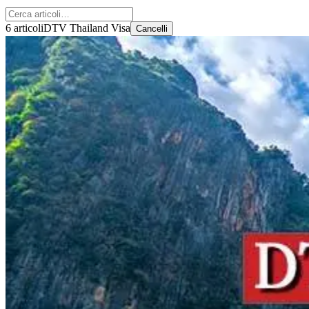
6 articoli
DTV Thailand Visa
Cancelli