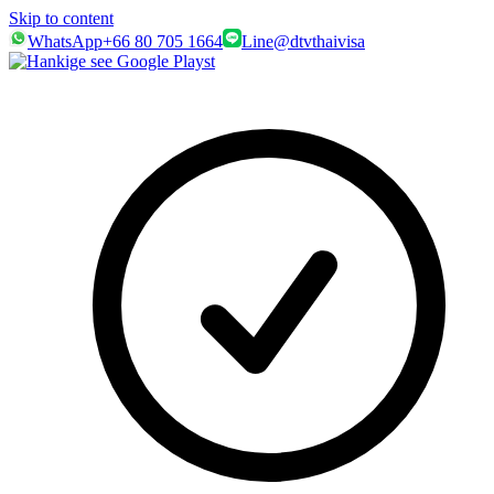
Skip to content
WhatsApp
+66 80 705 1664
Line
@dtvthaivisa