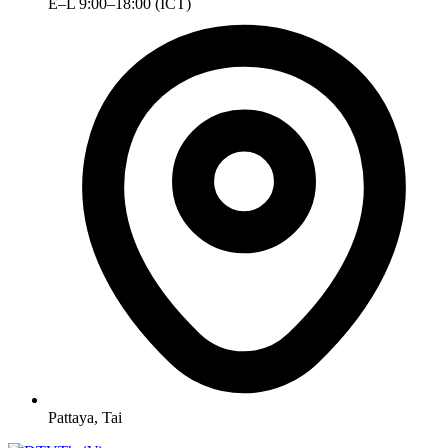
E–L 9:00–18:00 (ICT)
Pattaya, Tai