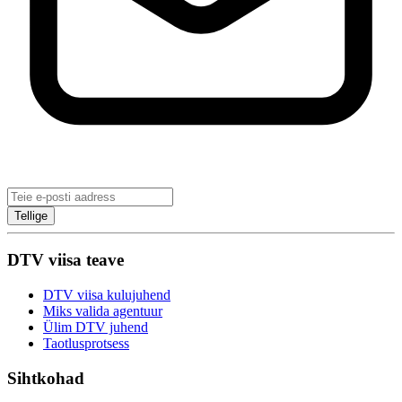
Tellige
DTV viisa teave
DTV viisa kulujuhend
Miks valida agentuur
Ülim DTV juhend
Taotlusprotsess
Sihtkohad