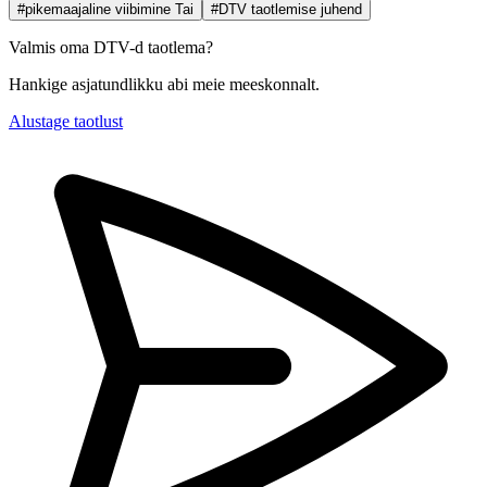
#pikemaajaline viibimine Tai
#DTV taotlemise juhend
Valmis oma DTV-d taotlema?
Hankige asjatundlikku abi meie meeskonnalt.
Alustage taotlust