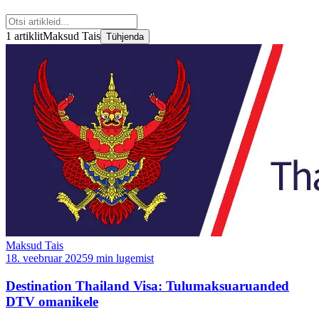
1 artiklit
Maksud Tais
Tühjenda
Maksud Tais
18. veebruar 2025
9 min lugemist
Destination Thailand Visa: Tulumaksuaruanded
DTV omanikele