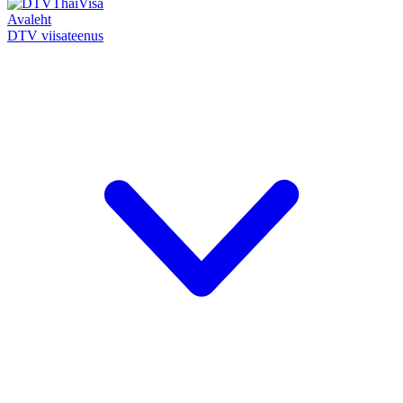
Avaleht
DTV viisateenus