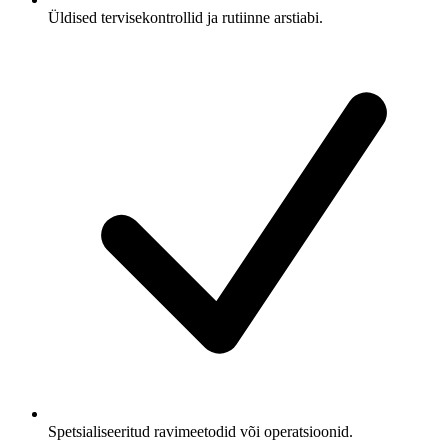
Üldised tervisekontrollid ja rutiinne arstiabi.
Spetsialiseeritud ravimeetodid või operatsioonid.