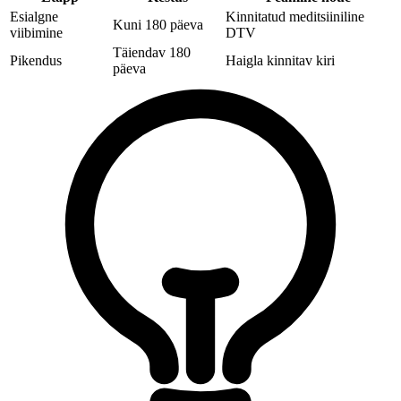
Esialgne
Kinnitatud meditsiiniline
Kuni 180 päeva
viibimine
DTV
Täiendav 180
Pikendus
Haigla kinnitav kiri
päeva