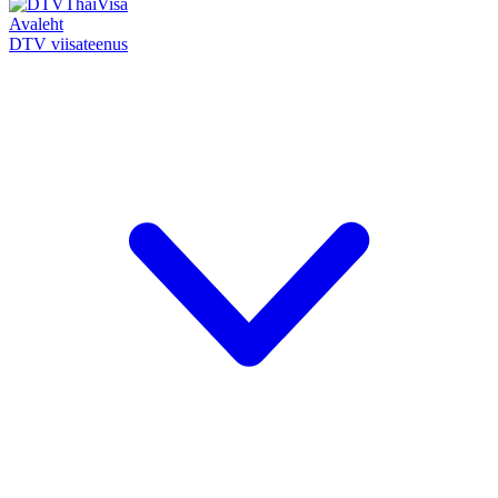
Avaleht
DTV viisateenus