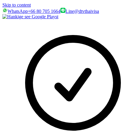
Skip to content
WhatsApp
+66 80 705 1664
Line
@dtvthaivisa