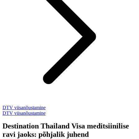
DTV viisanõustamine
DTV viisanõustamine
Destination Thailand Visa meditsiinilise
ravi jaoks: põhjalik juhend