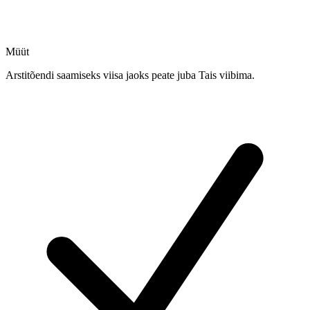
Müüt
Arstitõendi saamiseks viisa jaoks peate juba Tais viibima.