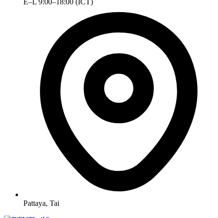
E–L 9:00–18:00 (ICT)
Pattaya, Tai