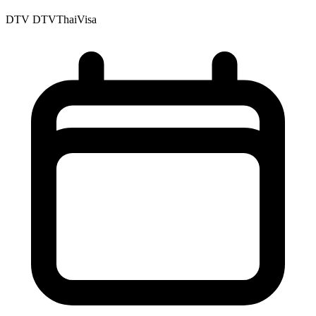
DTV
DTVThaiVisa