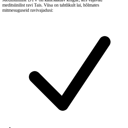
meditsiinilist ravi Tais. Viisa on tahtlikult lai, hõlmates
mitmesuguseid ravivajadusi: