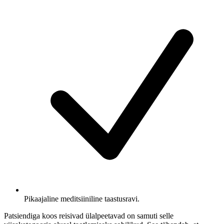
Pikaajaline meditsiiniline taastusravi.
Patsiendiga koos reisivad ülalpeetavad on samuti selle