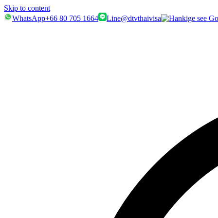
Skip to content
WhatsApp
+66 80 705 1664
Line
@dtvthaivisa