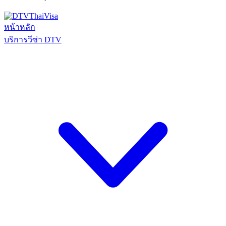
หน้าหลัก
บริการวีซ่า DTV