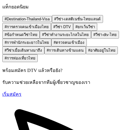
แท็กยอดนิยม
#Destination-Thailand-Visa
#วีซ่า-เดสติเนชั่น-ไทยแลนด์
#การตรวจคนเข้าเมืองไทย
#วีซ่า DTV
#ยกเว้นวีซ่า
#ข้อกำหนดวีซ่าไทย
#วีซ่าทำงานระยะไกลในไทย
#วีซ่า-dtv-ไทย
#การพำนักระยะยาวในไทย
#ตรวจคนเข้าเมือง
#วีซ่าเมื่อเดินทางมาถึง
#การเดินทางข้ามแดน
#อาศัยอยู่ในไทย
#การท่องเที่ยวไทย
พร้อมสมัคร DTV แล้วหรือยัง?
รับความช่วยเหลือจากทีมผู้เชี่ยวชาญของเรา
เริ่มสมัคร