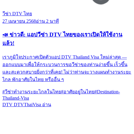
วีซ่า DTV ไทย
27 เมษายน 2568
อ่าน 2 นาที
📣 ข่าวดี: แอปวีซ่า DTV ไทยของเราเปิดให้ใช้งาน
แล้ว!
เราภูมิใจประกาศเปิดตัวแอป DTV Thailand Visa ใหม่ล่าสุด —
ออกแบบมาเพื่อให้กระบวนการขอวีซ่าของท่านง่ายขึ้น เร็วขึ้น
และสะดวกสบายยิ่งกว่าที่เคย! ไม่ว่าท่านจะวางแผนทำงานระยะ
ไกล พักอาศัยในไทย หรืออื่น ๆ
#วีซ่าทำงานระยะไกลในไทย
#อาศัยอยู่ในไทย
#Destination-
Thailand-Visa
DTV
DTVThaiVisa
อ่าน