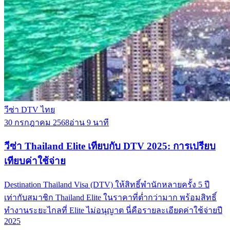
วีซ่า DTV ไทย
30 กรกฎาคม 2568
อ่าน 9 นาที
วีซ่า Thailand Elite เทียบกับ DTV 2025: การเปรียบ
เทียบค่าใช้จ่าย
Destination Thailand Visa (DTV) ให้สิทธิ์พำนักหลายครั้ง 5 ปี
เท่ากับสมาชิก Thailand Elite ในราคาที่ต่ำกว่ามาก พร้อมสิทธิ์
ทำงานระยะไกลที่ Elite ไม่อนุญาต นี่คือรายละเอียดค่าใช้จ่ายปี
2025