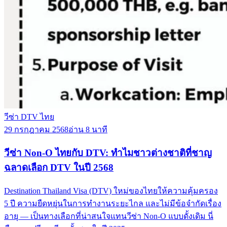
วีซ่า DTV ไทย
29 กรกฎาคม 2568
อ่าน 8 นาที
วีซ่า Non-O ไทยกับ DTV: ทำไมชาวต่างชาติที่ชาญ
ฉลาดเลือก DTV ในปี 2568
Destination Thailand Visa (DTV) ใหม่ของไทยให้ความคุ้มครอง
5 ปี ความยืดหยุ่นในการทำงานระยะไกล และไม่มีข้อจำกัดเรื่อง
อายุ — เป็นทางเลือกที่น่าสนใจแทนวีซ่า Non-O แบบดั้งเดิม นี่