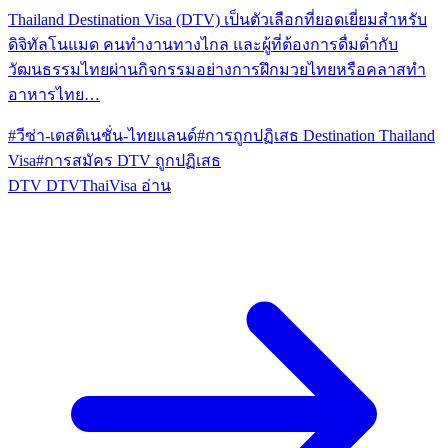
Thailand Destination Visa (DTV) เป็นตัวเลือกที่ยอดเยี่ยมสำหรับ
ดิจิทัลโนแมด คนทำงานทางไกล และผู้ที่ต้องการดื่มด่ำกับ
วัฒนธรรมไทยผ่านกิจกรรมอย่างการฝึกมวยไทยหรือคลาสทำ
อาหารไทย…
#วีซ่า-เดสติเนชั่น-ไทยแลนด์
#การถูกปฏิเสธ Destination Thailand
Visa
#การสมัคร DTV ถูกปฏิเสธ
DTV
DTVThaiVisa
อ่าน