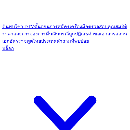
ค้นพบวีซ่า DTV
ขั้นตอนการสมัคร
เครื่องมือตรวจสอบคุณสมบัติ
ราคาและการจอง
การคืนเงินกรณีถูกปฏิเสธ
คำขอเอกสาร
สถาน
เอกอัครราชทูตไทย
ประเทศ
คำถามที่พบบ่อย
บล็อก