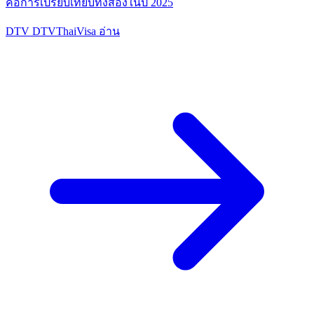
คือการเปรียบเทียบทั้งสองในปี 2025
DTV
DTVThaiVisa
อ่าน