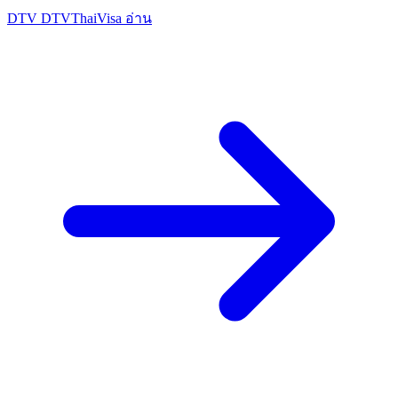
DTV
DTVThaiVisa
อ่าน