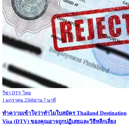
วีซ่า DTV ไทย
1 มกราคม 2568
อ่าน 7 นาที
ทำความเข้าใจว่าทำไมใบสมัคร Thailand Destination
Visa (DTV) ของคุณอาจถูกปฏิเสธและวิธีหลีกเลี่ยง