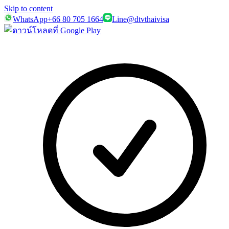
Skip to content
WhatsApp
+66 80 705 1664
Line
@dtvthaivisa