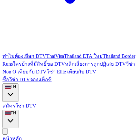
ทำไมต้องเลือก DTVThaiVisa
Thailand ETA ใหม่
Thailand Border
Runs
ใครบ้างที่มีสิทธิ์ขอ DTV
หลีกเลี่ยงการถูกปฏิเสธ DTV
วีซ่า
Non O เทียบกับ DTV
วีซ่า Elite เทียบกับ DTV
ซื้อวีซ่า DTV
จองแท็กซี่
TH
สมัครวีซ่า DTV
TH
หน้าหลัก