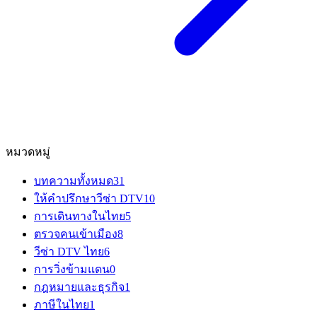
หมวดหมู่
บทความทั้งหมด
31
ให้คำปรึกษาวีซ่า DTV
10
การเดินทางในไทย
5
ตรวจคนเข้าเมือง
8
วีซ่า DTV ไทย
6
การวิ่งข้ามแดน
0
กฎหมายและธุรกิจ
1
ภาษีในไทย
1