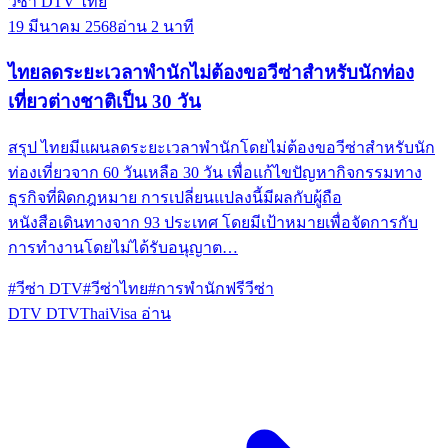
วีซ่า DTV ไทย
19 มีนาคม 2568
อ่าน 2 นาที
ไทยลดระยะเวลาพำนักไม่ต้องขอวีซ่าสำหรับนักท่อง
เที่ยวต่างชาติเป็น 30 วัน
สรุป ไทยมีแผนลดระยะเวลาพำนักโดยไม่ต้องขอวีซ่าสำหรับนัก
ท่องเที่ยวจาก 60 วันเหลือ 30 วัน เพื่อแก้ไขปัญหากิจกรรมทาง
ธุรกิจที่ผิดกฎหมาย การเปลี่ยนแปลงนี้มีผลกับผู้ถือ
หนังสือเดินทางจาก 93 ประเทศ โดยมีเป้าหมายเพื่อจัดการกับ
การทำงานโดยไม่ได้รับอนุญาต…
#วีซ่า DTV
#วีซ่าไทย
#การพำนักฟรีวีซ่า
DTV
DTVThaiVisa
อ่าน