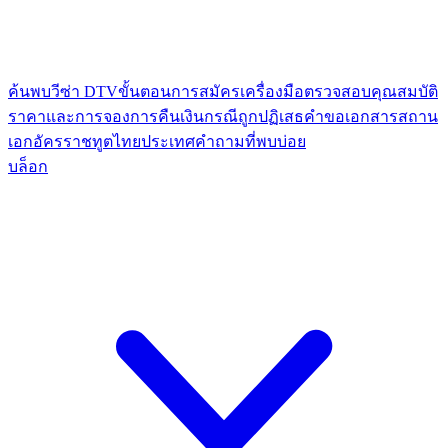
ค้นพบวีซ่า DTV
ขั้นตอนการสมัคร
เครื่องมือตรวจสอบคุณสมบัติ
ราคาและการจอง
การคืนเงินกรณีถูกปฏิเสธ
คำขอเอกสาร
สถาน
เอกอัครราชทูตไทย
ประเทศ
คำถามที่พบบ่อย
บล็อก