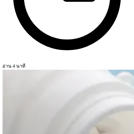
อ่าน 4 นาที