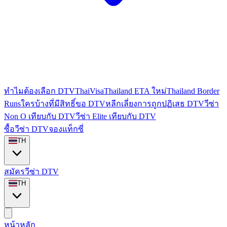
ทำไมต้องเลือก DTVThaiVisa
Thailand ETA ใหม่
Thailand Border
Runs
ใครบ้างที่มีสิทธิ์ขอ DTV
หลีกเลี่ยงการถูกปฏิเสธ DTV
วีซ่า
Non O เทียบกับ DTV
วีซ่า Elite เทียบกับ DTV
ซื้อวีซ่า DTV
จองแท็กซี่
TH
สมัครวีซ่า DTV
TH
หน้าหลัก