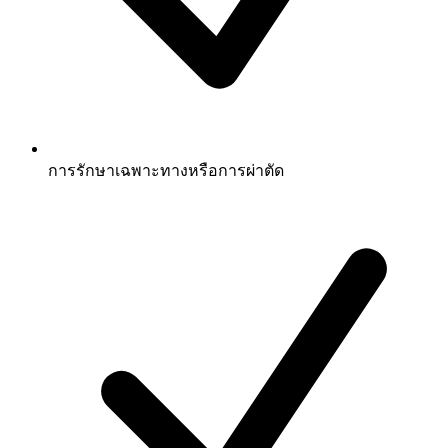
การรักษาเฉพาะทางหรือการผ่าตัด