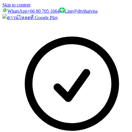
Skip to content
WhatsApp
+66 80 705 1664
Line
@dtvthaivisa