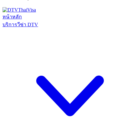
หน้าหลัก
บริการวีซ่า DTV