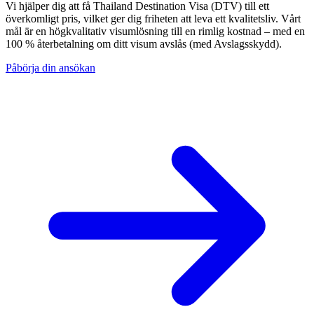
Vi hjälper dig att få Thailand Destination Visa (DTV) till ett
överkomligt pris, vilket ger dig friheten att leva ett kvalitetsliv. Vårt
mål är en högkvalitativ visumlösning till en rimlig kostnad – med en
100 % återbetalning om ditt visum avslås
(med Avslagsskydd).
Påbörja din ansökan