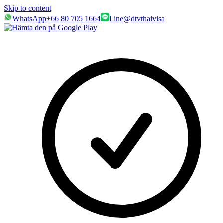
Skip to content
WhatsApp
+66 80 705 1664
Line
@dtvthaivisa