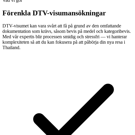
Vad vi gör
Förenkla DTV-visumansökningar
DTV-visumet kan vara svårt att få på grund av den omfattande
dokumentation som krävs, såsom bevis på medel och kategoribevis.
Med vår expertis blir processen smidig och stressfri — vi hanterar
komplexiteten så att du kan fokusera på att påbörja din nya resa i
Thailand.