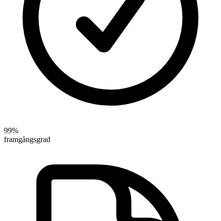
99%
framgångsgrad