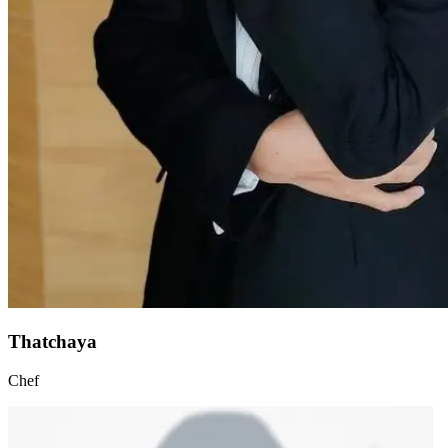
Thatchaya
Chef