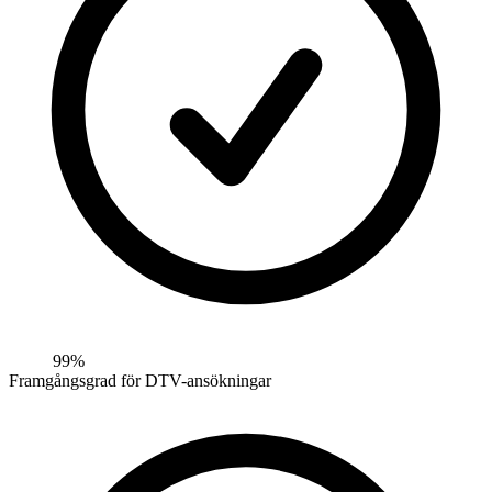
99%
Framgångsgrad för DTV-ansökningar