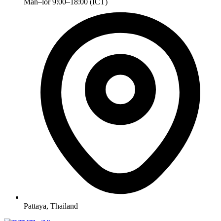
Mån–lör 9:00–18:00 (ICT)
Pattaya, Thailand