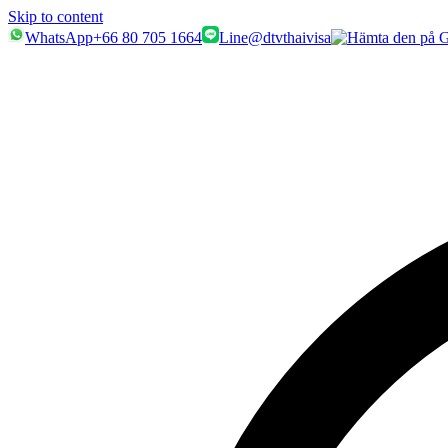
Skip to content
WhatsApp
+66 80 705 1664
Line
@dtvthaivisa