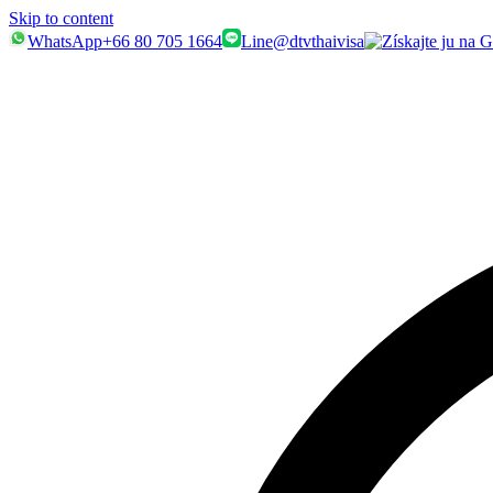
Skip to content
WhatsApp
+66 80 705 1664
Line
@dtvthaivisa