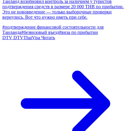
Таиланд возобновил контроль за наличием у туристов
подтверждения средств в размере 20 000 THB по прибытии.
Это не нововведение — только выборочные проверки
вернулись. Вот что нужно иметь при себе.
#подтверждение финансовой состоятельности для
Таиланда
#безвизовый въезд
#виза по прибытии
DTV
DTVThaiVisa
Читать