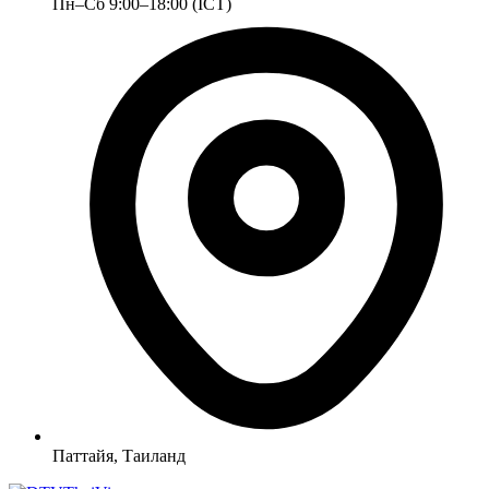
Пн–Сб 9:00–18:00 (ICT)
Паттайя, Таиланд