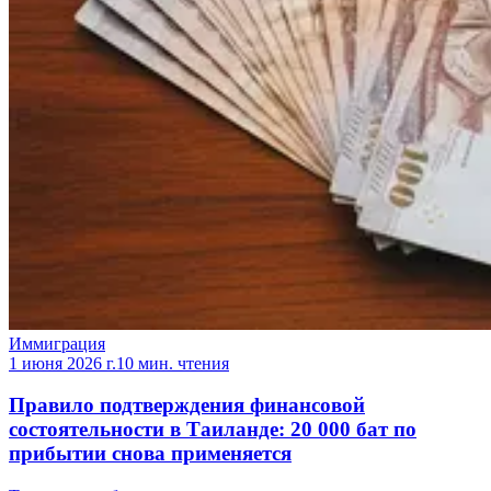
Иммиграция
1 июня 2026 г.
10 мин. чтения
Правило подтверждения финансовой
состоятельности в Таиланде: 20 000 бат по
прибытии снова применяется