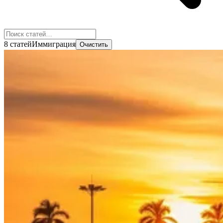
8 статей
Иммиграция
Очистить