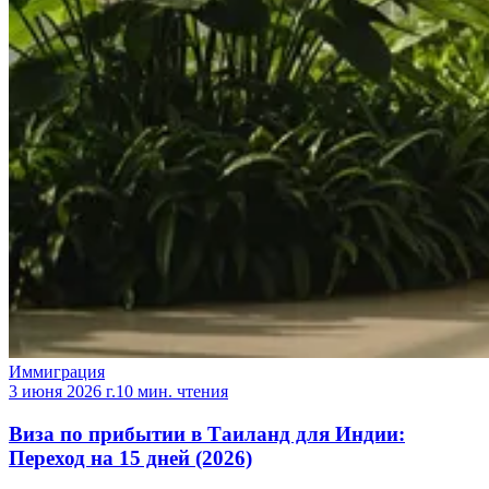
Иммиграция
3 июня 2026 г.
10 мин. чтения
Виза по прибытии в Таиланд для Индии:
Переход на 15 дней (2026)