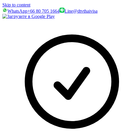
Skip to content
WhatsApp
+66 80 705 1664
Line
@dtvthaivisa