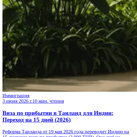
Иммиграция
3 июня 2026 г.
10 мин. чтения
Виза по прибытии в Таиланд для Индии:
Переход на 15 дней (2026)
Реформа Таиланда от 19 мая 2026 года переводит Индию на