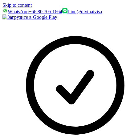
Skip to content
WhatsApp
+66 80 705 1664
Line
@dtvthaivisa