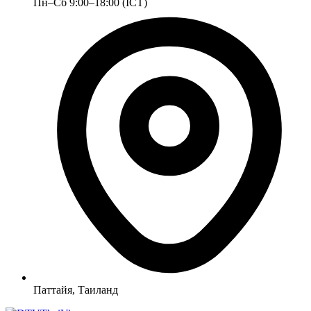
Пн–Сб 9:00–18:00 (ICT)
Паттайя, Таиланд