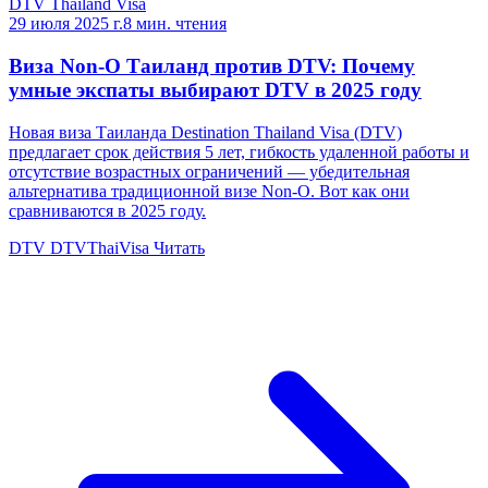
DTV Thailand Visa
29 июля 2025 г.
8 мин. чтения
Виза Non-O Таиланд против DTV: Почему
умные экспаты выбирают DTV в 2025 году
Новая виза Таиланда Destination Thailand Visa (DTV)
предлагает срок действия 5 лет, гибкость удаленной работы и
отсутствие возрастных ограничений — убедительная
альтернатива традиционной визе Non-O. Вот как они
сравниваются в 2025 году.
DTV
DTVThaiVisa
Читать