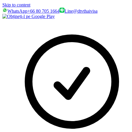
Skip to content
WhatsApp
+66 80 705 1664
Line
@dtvthaivisa