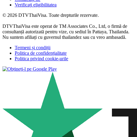
Verificați eligibilitatea
© 2026 DTVThaiVisa. Toate drepturile rezervate.
DTVThaiVisa este operat de TM Associates Co., Ltd, o firmă de
consultanță autorizată pentru vize, cu sediul în Pattaya, Thailanda.
Nu suntem afiliați cu guvernul thailandez sau cu vreo ambasadă.
Termeni și condiții
Politica de confidențialitate
Politica privind cookie-urile