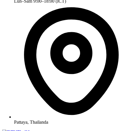
Lun–Sâm 9:00–18:00 (ICT)
Pattaya, Thailanda