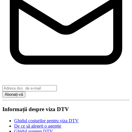
Abonați-vă
Informații despre viza DTV
Ghidul costurilor pentru viza DTV
De ce să alegeți o agenție
Ghidul suprem DTV