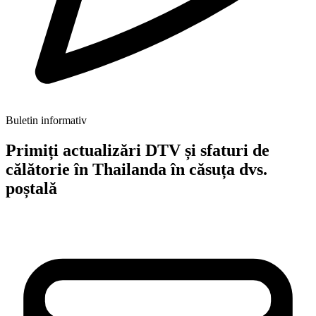
Buletin informativ
Primiți actualizări DTV și sfaturi de
călătorie în Thailanda în căsuța dvs.
poștală