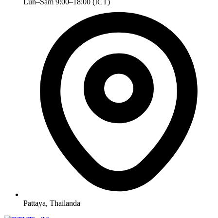
Lun–Sâm 9:00–18:00 (ICT)
Pattaya, Thailanda