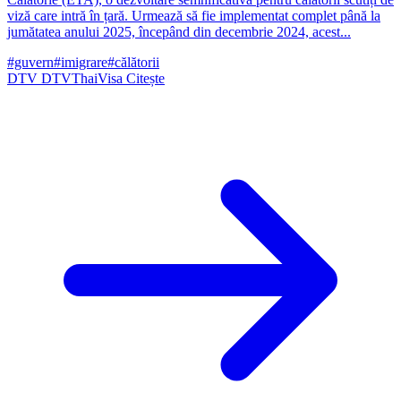
viză care intră în țară. Urmează să fie implementat complet până la
jumătatea anului 2025, începând din decembrie 2024, acest...
#guvern
#imigrare
#călătorii
DTV
DTVThaiVisa
Citește