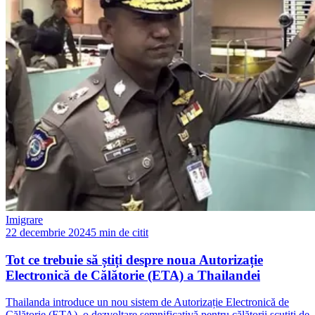
Imigrare
22 decembrie 2024
5 min de citit
Tot ce trebuie să știți despre noua Autorizație
Electronică de Călătorie (ETA) a Thailandei
Thailanda introduce un nou sistem de Autorizație Electronică de
Călătorie (ETA), o dezvoltare semnificativă pentru călătorii scutiți de