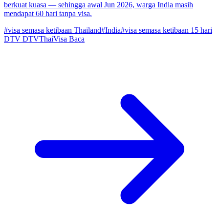
berkuat kuasa — sehingga awal Jun 2026, warga India masih
mendapat 60 hari tanpa visa.
#visa semasa ketibaan Thailand
#India
#visa semasa ketibaan 15 hari
DTV
DTVThaiVisa
Baca