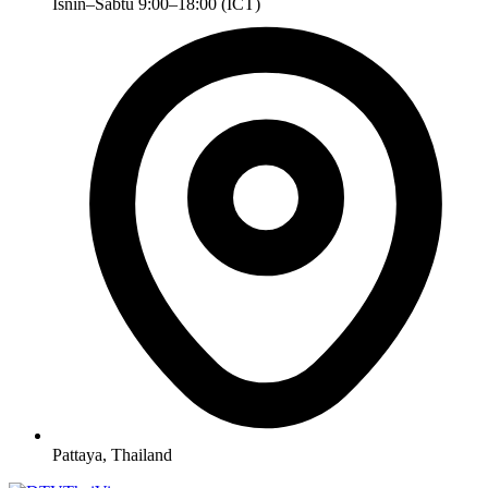
Isnin–Sabtu 9:00–18:00 (ICT)
Pattaya, Thailand