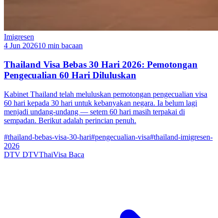
Imigresen
4 Jun 2026
10 min bacaan
Thailand Visa Bebas 30 Hari 2026: Pemotongan
Pengecualian 60 Hari Diluluskan
Kabinet Thailand telah meluluskan pemotongan pengecualian visa
60 hari kepada 30 hari untuk kebanyakan negara. Ia belum lagi
menjadi undang-undang — setem 60 hari masih terpakai di
sempadan. Berikut adalah perincian penuh.
#thailand-bebas-visa-30-hari
#pengecualian-visa
#thailand-imigresen-
2026
DTV
DTVThaiVisa
Baca