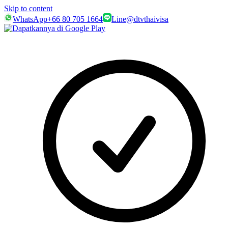
Skip to content
WhatsApp
+66 80 705 1664
Line
@dtvthaivisa