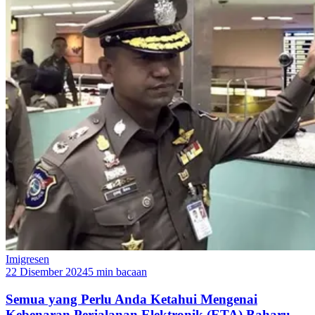
Imigresen
22 Disember 2024
5 min bacaan
Semua yang Perlu Anda Ketahui Mengenai
Kebenaran Perjalanan Elektronik (ETA) Baharu