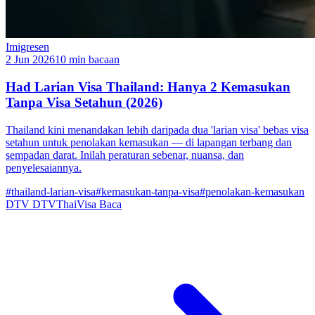
Imigresen
2 Jun 2026
10 min bacaan
Had Larian Visa Thailand: Hanya 2 Kemasukan
Tanpa Visa Setahun (2026)
Thailand kini menandakan lebih daripada dua 'larian visa' bebas visa
setahun untuk penolakan kemasukan — di lapangan terbang dan
sempadan darat. Inilah peraturan sebenar, nuansa, dan
penyelesaiannya.
#thailand-larian-visa
#kemasukan-tanpa-visa
#penolakan-kemasukan
DTV
DTVThaiVisa
Baca