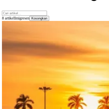
8 artikel
Imigresen
Kosongkan