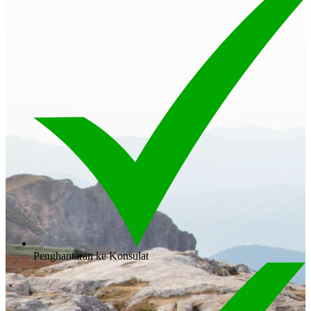
Penghantaran ke Konsulat