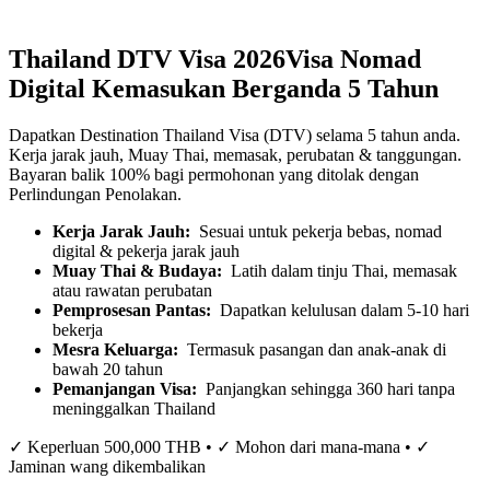
Thailand DTV Visa 2026
Visa Nomad
Digital Kemasukan Berganda 5 Tahun
Dapatkan Destination Thailand Visa (DTV) selama 5 tahun anda.
Kerja jarak jauh, Muay Thai, memasak, perubatan & tanggungan.
Bayaran balik 100% bagi permohonan yang ditolak dengan
Perlindungan Penolakan.
Kerja Jarak Jauh:
Sesuai untuk pekerja bebas, nomad
digital & pekerja jarak jauh
Muay Thai & Budaya:
Latih dalam tinju Thai, memasak
atau rawatan perubatan
Pemprosesan Pantas:
Dapatkan kelulusan dalam 5-10 hari
bekerja
Mesra Keluarga:
Termasuk pasangan dan anak-anak di
bawah 20 tahun
Pemanjangan Visa:
Panjangkan sehingga 360 hari tanpa
meninggalkan Thailand
✓ Keperluan 500,000 THB • ✓ Mohon dari mana-mana • ✓
Jaminan wang dikembalikan