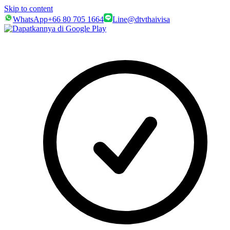
Skip to content
WhatsApp
+66 80 705 1664
Line
@dtvthaivisa