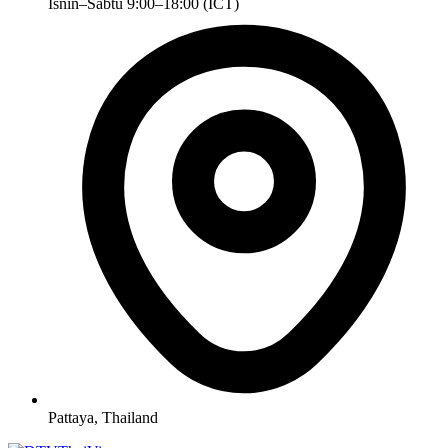
Isnin–Sabtu 9:00–18:00 (ICT)
Pattaya, Thailand