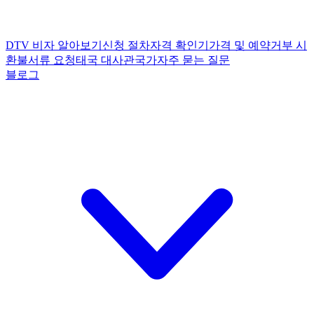
DTV 비자 알아보기
신청 절차
자격 확인기
가격 및 예약
거부 시
환불
서류 요청
태국 대사관
국가
자주 묻는 질문
블로그