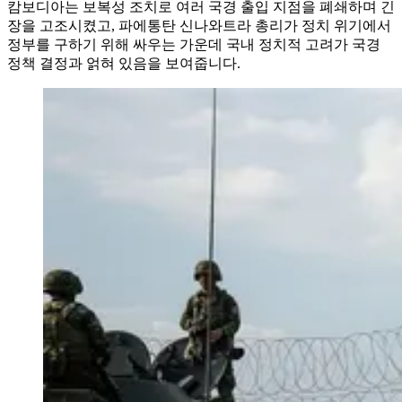
캄보디아는 보복성 조치로 여러 국경 출입 지점을 폐쇄하며 긴
장을 고조시켰고, 파에통탄 신나와트라 총리가 정치 위기에서
정부를 구하기 위해 싸우는 가운데 국내 정치적 고려가 국경
정책 결정과 얽혀 있음을 보여줍니다.