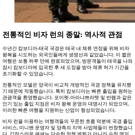
전통적인 비자 런의 종말: 역사적 관점
수년간 캄보디아-태국 국경은 태국 내 체류 연장을 위해 비자
왕복을 시도하는 외국인들에게 생명선과 같았습니다. 이 짧은
여행은 보통 하루 만에 완료되었으며, 방문객들이 태국을 나와
잠시 캄보디아에 입국한 후 새 도장을 받아 체류 허가 기간을
초기화할 수 있었습니다.
전통적인 모델은 양국이 비교적 개방적인 국경 정책을 유지했
기 때문에 작동했습니다. 특히 캄보디아는 빠른 출입을 원하는
관광객을 환영했습니다. 포이펫-아라냐쁘라텟 및 반램과 같은
인기 있는 출입 지점은 비자 왕복 운영의 대명사가 되었으며,
이러한 빠른 여행을 지원하는 산업이 형성되었습니다.
비자 런을 이용하는 여행객들의 꾸준한 흐름 덕분에 국경 출입
서비스, 미니밴 운영자 및 양측의 지역 사업체들이 번창했습니
다. 갑작스러운 폐쇄는 단순한 정책 변화가 아니라 수천 명의