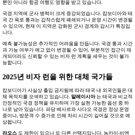
뿐만 아니라 항공 여행도 영향을 받고 있습니다.
국경 지역에 군사 병력이 크게 증강되었습니다. 캄보디아와 태
국 간 육로 통과는 갑작스럽게 폐쇄되거나 운영 시간이 변경될
수 있으며, 현재 이 지역은 강화된 군사 경계와 감시가 특징입
니다.
예측 불가능성은 추가적인 어려움을 만듭니다. 국경 통과 시간
과 가능 여부가 예고 없이 변경될 수 있어, 부분적인 접근이 재
개되더라도 신뢰할 수 있는 비자 런 계획을 세우는 것이 불가
능합니다.
2025년 비자 런을 위한 대체 국가들
캄보디아가 사실상 출입 금지됨에 따라 태국 내 외국인들은 대
체 목적지를 모색하고 있습니다.
말레이시아
는 태국과 비교적
안정적인 국경 정책을 유지하며 가장 실현 가능한 옵션 중 하
나로 남아 있습니다. 파당 베사르와 사다오 국경은 정상 운영
중이나, 방문객 수 증가로 인해 처리 시간이 길어질 것으로 예
상됩니다.
라오스
도 제한이 있으나 또 다른 선택지입니다. 농카이-비엔