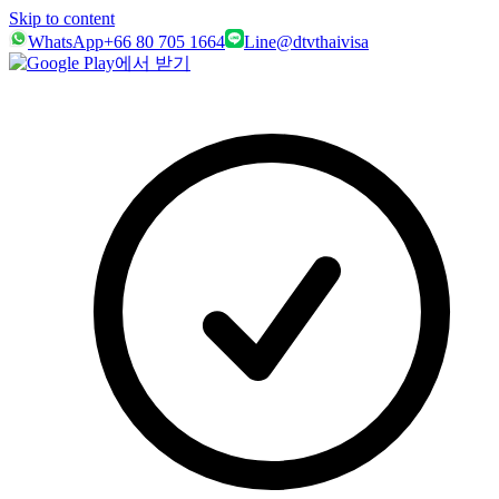
Skip to content
WhatsApp
+66 80 705 1664
Line
@dtvthaivisa