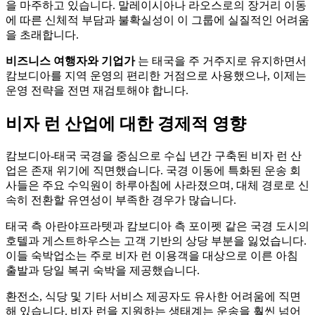
을 마주하고 있습니다. 말레이시아나 라오스로의 장거리 이동
에 따른 신체적 부담과 불확실성이 이 그룹에 실질적인 어려움
을 초래합니다.
비즈니스 여행자와 기업가
는 태국을 주 거주지로 유지하면서
캄보디아를 지역 운영의 편리한 거점으로 사용했으나, 이제는
운영 전략을 전면 재검토해야 합니다.
비자 런 산업에 대한 경제적 영향
캄보디아-태국 국경을 중심으로 수십 년간 구축된 비자 런 산
업은 존재 위기에 직면했습니다. 국경 이동에 특화된 운송 회
사들은 주요 수익원이 하루아침에 사라졌으며, 대체 경로로 신
속히 전환할 유연성이 부족한 경우가 많습니다.
태국 측 아란야프라텟과 캄보디아 측 포이펫 같은 국경 도시의
호텔과 게스트하우스는 고객 기반의 상당 부분을 잃었습니다.
이들 숙박업소는 주로 비자 런 이용객을 대상으로 이른 아침
출발과 당일 복귀 숙박을 제공했습니다.
환전소, 식당 및 기타 서비스 제공자도 유사한 어려움에 직면
해 있습니다. 비자 런을 지원하는 생태계는 운송을 훨씬 넘어