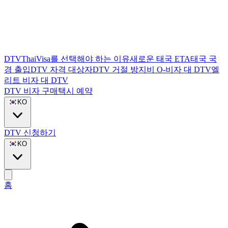
DTVThaiVisa를 선택해야 하는 이유
새로운 태국 ETA
태국 국
경 출입
DTV 자격 대상자
DTV 거절 방지
비 O-비자 대 DTV
엘
리트 비자 대 DTV
DTV 비자 구매
택시 예약
KO
DTV 신청하기
KO
홈