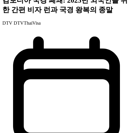
캄보디아 국경 폐쇄: 2025년 외국인을 위
한 간편 비자 런과 국경 왕복의 종말
DTV
DTVThaiVisa