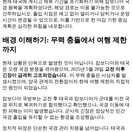
현재 태국에 계시고 체류 기간을 초기화하기 위해 캄보디아 국
경 왕복을 계획하셨다면, 해당 경로는 이용 불가능한 것으로
간주하십시오. 출입 지점은 예고 없이 열리거나 닫히거나 운영
시간이 변경될 수 있으므로, 이를 기반으로 한 마감 기한 중심
계획은 심각한 위험을 내포합니다.
배경 이해하기: 무력 충돌에서 여행 제한
까지
현재 상황은 단독으로 발생한 것이 아닙니다. 캄보디아와 태국
은 오랜 국경 분쟁을 겪어왔으며, 2025년 5월 28일
교전 이후
긴장이 급격히 고조되었습니다
. 이 무력 충돌은 사상자를 발
생시켰으며, 양국 관계의 전환점이자 현재 여행 제한의 직접적
인 원인이 되었습니다.
캄보디아 국방부는 교전 후 태국과 캄보디아가 군대를 이전 국
경 위치로 복귀하기로 합의했다고 확인했으나, 국경 이동에 대
한 피해는 이미 발생했습니다. 군사적 긴장은 정상적인 민간
국경 출입을 유지할 수 없는 환경을 조성했습니다.
정치적 파장은 단순한 국경 관리 차원을 넘어섭니다. 태국과