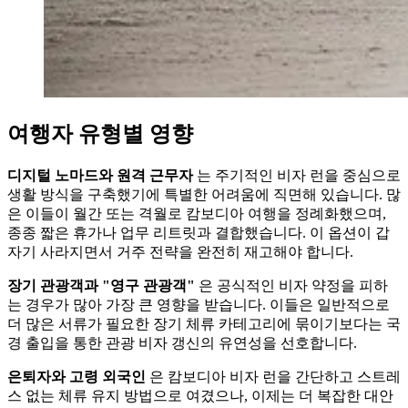
여행자 유형별 영향
디지털 노마드와 원격 근무자
는 주기적인 비자 런을 중심으로
생활 방식을 구축했기에 특별한 어려움에 직면해 있습니다. 많
은 이들이 월간 또는 격월로 캄보디아 여행을 정례화했으며,
종종 짧은 휴가나 업무 리트릿과 결합했습니다. 이 옵션이 갑
자기 사라지면서 거주 전략을 완전히 재고해야 합니다.
장기 관광객과 "영구 관광객"
은 공식적인 비자 약정을 피하
는 경우가 많아 가장 큰 영향을 받습니다. 이들은 일반적으로
더 많은 서류가 필요한 장기 체류 카테고리에 묶이기보다는 국
경 출입을 통한 관광 비자 갱신의 유연성을 선호합니다.
은퇴자와 고령 외국인
은 캄보디아 비자 런을 간단하고 스트레
스 없는 체류 유지 방법으로 여겼으나, 이제는 더 복잡한 대안