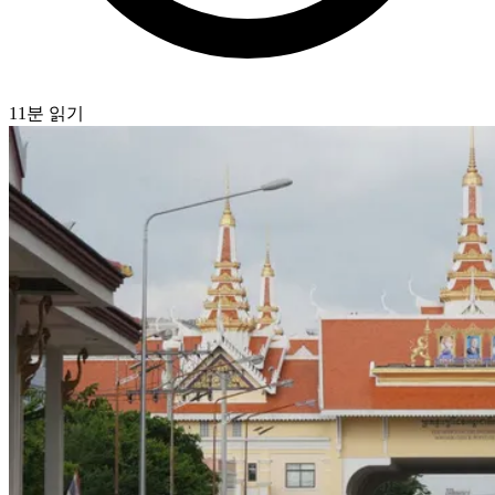
11분 읽기