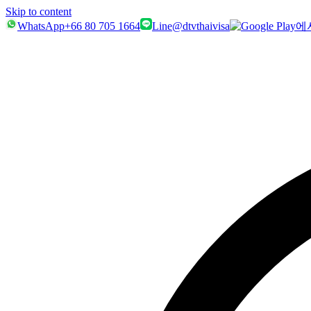
Skip to content
WhatsApp
+66 80 705 1664
Line
@dtvthaivisa