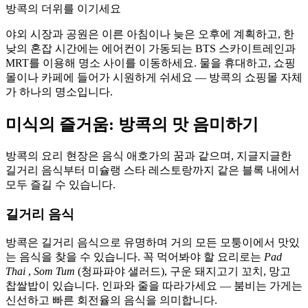
방콕의 더위를 이기세요
야외 시장과 공원은 이른 아침이나 늦은 오후에 계획하고, 한
낮의 혼잡 시간에는 에어컨이 가동되는 BTS 스카이트레인과
MRT를 이용해 명소 사이를 이동하세요. 물을 휴대하고, 쇼핑
몰이나 카페에 들어가 시원하게 쉬세요 — 방콕의 쇼핑몰 자체
가 하나의 명소입니다.
미식의 즐거움: 방콕의 맛 음미하기
방콕의 요리 현장은 음식 애호가의 꿈과 같으며, 지글지글한
길거리 음식부터 미슐랭 스타 레스토랑까지 같은 블록 내에서
모두 즐길 수 있습니다.
길거리 음식
방콕은 길거리 음식으로 유명하며 거의 모든 모퉁이에서 맛있
는 음식을 찾을 수 있습니다. 꼭 먹어봐야 할 요리로는
Pad
Thai
,
Som Tum
(청파파야 샐러드), 구운 돼지고기 꼬치, 망고
찹쌀밥이 있습니다. 인파와 줄을 따라가세요 — 붐비는 가게는
신선하고 빠른 회전율의 음식을 의미합니다.