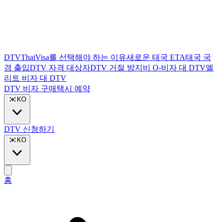
DTVThaiVisa를 선택해야 하는 이유
새로운 태국 ETA
태국 국
경 출입
DTV 자격 대상자
DTV 거절 방지
비 O-비자 대 DTV
엘
리트 비자 대 DTV
DTV 비자 구매
택시 예약
KO
DTV 신청하기
KO
홈