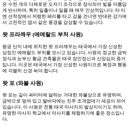
은 수천 개의 다채로운 도자기 조각으로 장식되어 빛을 아름답
게 반사하며, 특히 일출이나 일몰 때 매우 인상적입니다. 타 티
엔 선착장에서 저렴한 페리를 타고 강을 건너면 반대편 강가에
서 고전적인 엽서 같은 풍경을 감상할 수 있습니다.
왓 프라깨우 (에메랄드 부처 사원)
왕궁 단지 내에 위치한 왓 프라깨우는 태국에서 가장 신성한
상징인 에메랄드 부처를 모시고 있습니다. 사원의 정교한 금박
장식과 눈부신 황금 건축물은 태국 장인정신과 신앙심의 증거
입니다. 이곳은 태국에서 가장 신성한 사원이므로 복장과 행동
에 각별히 신경 써야 합니다.
왓 포 (와불 사원)
왓 포는 길이 46미터에 달하는 거대한 와불상으로 유명하며,
금박으로 덮여 있고 발바닥에는 진주 조개껍데기 세공이 되어
있습니다. 이 사원은 전통 태국 마사지의 발상지이기도 하며,
유명한 마사지 학교에서 마사지를 체험하기에 좋은 장소입니
다.