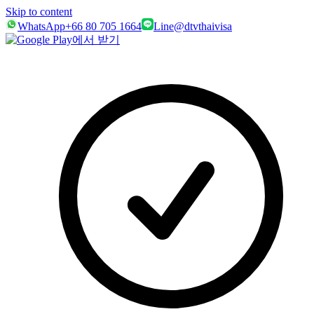
Skip to content
WhatsApp
+66 80 705 1664
Line
@dtvthaivisa