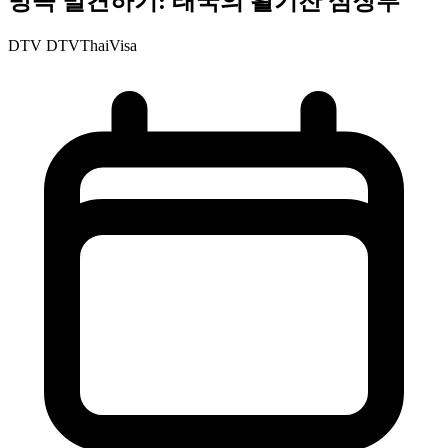
방콕 발견하기: 태국의 활기찬 심장부
DTV
DTVThaiVisa