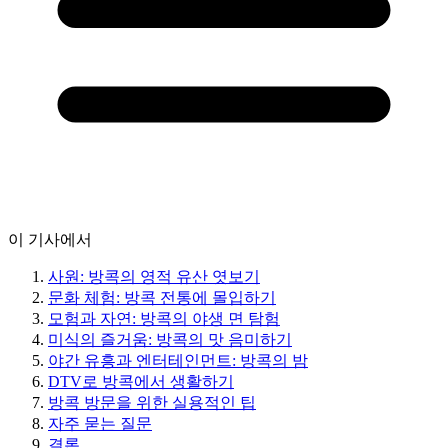
이 기사에서
사원: 방콕의 영적 유산 엿보기
문화 체험: 방콕 전통에 몰입하기
모험과 자연: 방콕의 야생 면 탐험
미식의 즐거움: 방콕의 맛 음미하기
야간 유흥과 엔터테인먼트: 방콕의 밤
DTV로 방콕에서 생활하기
방콕 방문을 위한 실용적인 팁
자주 묻는 질문
결론