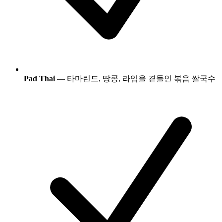
Pad Thai
— 타마린드, 땅콩, 라임을 곁들인 볶음 쌀국수