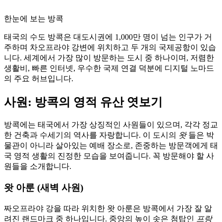
한눈에 보는 방콕
태국의 수도 방콕은 대도시권에 1,000만 명이 넘는 인구가 거
주하며 차오프라야 강변에 위치하고 두 개의 국제공항이 있습
니다. 세계에서 가장 많이 방문하는 도시 중 하나이며, 저렴한
생활비, 빠른 인터넷, 우수한 국제 연결 덕분에 디지털 노마드
의 주요 허브입니다.
사원: 방콕의 영적 유산 엿보기
방콕에는 태국에서 가장 상징적인 사원들이 있으며, 각각 정교
한 건축과 수세기의 역사를 자랑합니다. 이 도시의
왓
들은 박
물관이 아니라 살아있는 예배 장소로, 존중하는 방문객에게 태
국 영적 생활의 진정한 모습을 보여줍니다. 꼭 방문해야 할 사
원들을 소개합니다.
왓 아룬 (새벽 사원)
짜오프라야 강을 따라 위치한 왓 아룬은 방콕에서 가장 잘 알
려진 랜드마크 중 하나입니다. 중앙의 높이 솟은 첨탑인
프랑