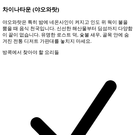
차이나타운 (야오와랏)
야오와랏은 특히 밤에 네온사인이 켜지고 인도 위 웍이 불을
뿜을 때 음식 천국입니다. 신선한 해산물부터 딤섬까지 다양함
이 끝이 없습니다. 유명한 로스트 덕, 숯불 새우, 골목 안에 숨
겨진 전통 디저트 가판대를 놓치지 마세요.
방콕에서 찾아야 할 요리들