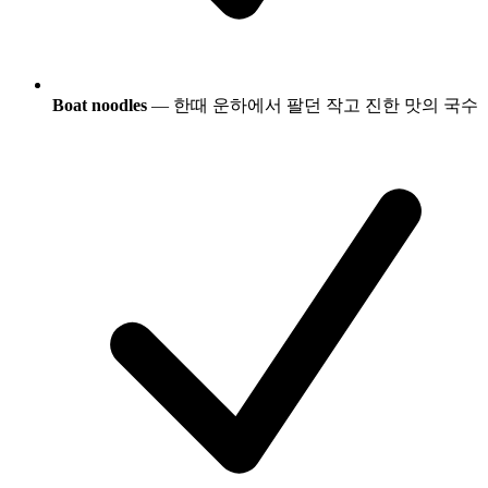
Boat noodles
— 한때 운하에서 팔던 작고 진한 맛의 국수