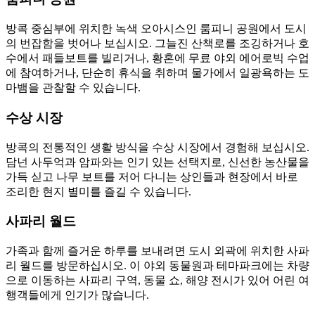
방콕 중심부에 위치한 녹색 오아시스인 룸피니 공원에서 도시
의 번잡함을 벗어나 보십시오. 그늘진 산책로를 조깅하거나 호
수에서 패들보트를 빌리거나, 황혼에 무료 야외 에어로빅 수업
에 참여하거나, 단순히 휴식을 취하며 물가에서 일광욕하는 도
마뱀을 관찰할 수 있습니다.
수상 시장
방콕의 전통적인 생활 방식을 수상 시장에서 경험해 보십시오.
담넌 사두억과 암파와는 인기 있는 선택지로, 신선한 농산물을
가득 싣고 나무 보트를 저어 다니는 상인들과 현장에서 바로
조리한 현지 별미를 즐길 수 있습니다.
사파리 월드
가족과 함께 즐거운 하루를 보내려면 도시 외곽에 위치한 사파
리 월드를 방문하십시오. 이 야외 동물원과 테마파크에는 차량
으로 이동하는 사파리 구역, 동물 쇼, 해양 전시가 있어 어린 여
행객들에게 인기가 많습니다.