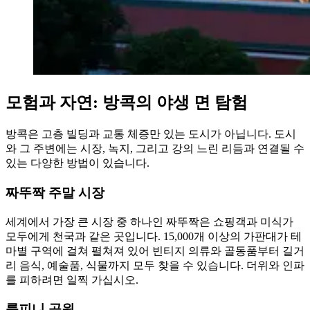
모험과 자연: 방콕의 야생 면 탐험
방콕은 고층 빌딩과 교통 체증만 있는 도시가 아닙니다. 도시
와 그 주변에는 시장, 녹지, 그리고 강의 느린 리듬과 연결될 수
있는 다양한 방법이 있습니다.
짜뚜짝 주말 시장
세계에서 가장 큰 시장 중 하나인 짜뚜짝은 쇼핑객과 미식가
모두에게 천국과 같은 곳입니다. 15,000개 이상의 가판대가 테
마별 구역에 걸쳐 펼쳐져 있어 빈티지 의류와 골동품부터 길거
리 음식, 예술품, 식물까지 모두 찾을 수 있습니다. 더위와 인파
를 피하려면 일찍 가십시오.
룸피니 공원