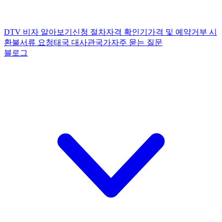
DTV 비자 알아보기
신청 절차
자격 확인기
가격 및 예약
거부 시
환불
서류 요청
태국 대사관
국가
자주 묻는 질문
블로그