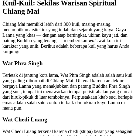
Kuil-Kuil: Sekilas Warisan Spiritual
Chiang Mai
Chiang Mai memiliki lebih dari 300 kuil, masing-masing
menampilkan arsitektur yang indah dan sejarah yang kaya. Gaya
Lanna yang khas — dengan atap bertingkat, ukiran kayu jati, dan
patung Buddha yang tenang — memberikan
wat
-wat kota ini
karakter yang unik. Berikut adalah beberapa kuil yang harus Anda
kunjungi.
Wat Phra Singh
Terletak di jantung kota lama, Wat Phra Singh adalah salah satu kuil
yang paling dihormati di Chiang Mai. Dikenal karena arsitektur
bergaya Lanna yang menakjubkan dan patung Buddha Phra Singh
yang suci, tempat ini menawarkan tempat peristirahatan yang damai
dari hiruk-pikuk di luar temboknya. Perpustakaan kitab suci berlapis
emas adalah salah satu contoh terbaik dari ukiran kayu Lanna di
mana pun.
Wat Chedi Luang
Wat Chedi Luang terkenal karena chedi (stupa) besar yang sebagian