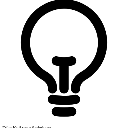
Etika Kuil yang Sederhana