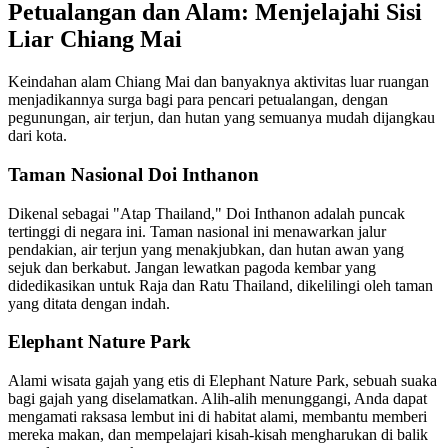
Petualangan dan Alam: Menjelajahi Sisi
Liar Chiang Mai
Keindahan alam Chiang Mai dan banyaknya aktivitas luar ruangan
menjadikannya surga bagi para pencari petualangan, dengan
pegunungan, air terjun, dan hutan yang semuanya mudah dijangkau
dari kota.
Taman Nasional Doi Inthanon
Dikenal sebagai "Atap Thailand," Doi Inthanon adalah puncak
tertinggi di negara ini. Taman nasional ini menawarkan jalur
pendakian, air terjun yang menakjubkan, dan hutan awan yang
sejuk dan berkabut. Jangan lewatkan pagoda kembar yang
didedikasikan untuk Raja dan Ratu Thailand, dikelilingi oleh taman
yang ditata dengan indah.
Elephant Nature Park
Alami wisata gajah yang etis di Elephant Nature Park, sebuah suaka
bagi gajah yang diselamatkan. Alih-alih menunggangi, Anda dapat
mengamati raksasa lembut ini di habitat alami, membantu memberi
mereka makan, dan mempelajari kisah-kisah mengharukan di balik