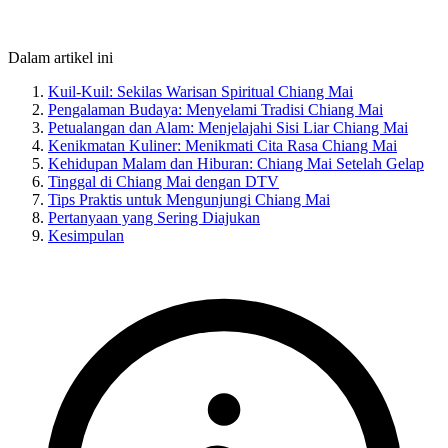
Dalam artikel ini
Kuil-Kuil: Sekilas Warisan Spiritual Chiang Mai
Pengalaman Budaya: Menyelami Tradisi Chiang Mai
Petualangan dan Alam: Menjelajahi Sisi Liar Chiang Mai
Kenikmatan Kuliner: Menikmati Cita Rasa Chiang Mai
Kehidupan Malam dan Hiburan: Chiang Mai Setelah Gelap
Tinggal di Chiang Mai dengan DTV
Tips Praktis untuk Mengunjungi Chiang Mai
Pertanyaan yang Sering Diajukan
Kesimpulan