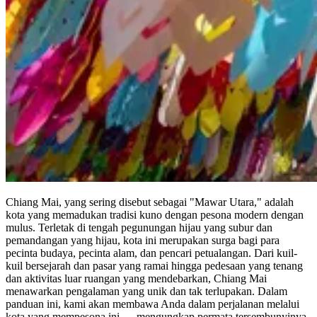
Chiang Mai, yang sering disebut sebagai "Mawar Utara," adalah
kota yang memadukan tradisi kuno dengan pesona modern dengan
mulus. Terletak di tengah pegunungan hijau yang subur dan
pemandangan yang hijau, kota ini merupakan surga bagi para
pecinta budaya, pecinta alam, dan pencari petualangan. Dari kuil-
kuil bersejarah dan pasar yang ramai hingga pedesaan yang tenang
dan aktivitas luar ruangan yang mendebarkan, Chiang Mai
menawarkan pengalaman yang unik dan tak terlupakan. Dalam
panduan ini, kami akan membawa Anda dalam perjalanan melalui
kota yang mempesona ini — mengungkap permata tersembunyinya,