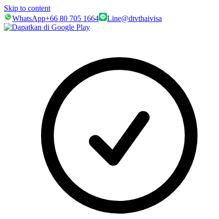
Skip to content
WhatsApp
+66 80 705 1664
Line
@dtvthaivisa