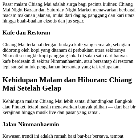
Pasar malam Chiang Mai adalah surga bagi pecinta kuliner. Chiang
Mai Night Bazaar dan Saturday Night Market menawarkan berbagai
macam makanan jalanan, mulai dari daging panggang dan kari utara
hingga buah-buahan eksotis dan jus segar.
Kafe dan Restoran
Chiang Mai terkenal dengan budaya kafe yang semarak, sebagian
didorong oleh kopi yang ditanam di perbukitan utara sekitarnya.
Nikmati secangkir kopi panggang lokal di salah satu dari banyak
kafe berdesain di sekitar Nimmanhaemin, atau bersantap di restoran
tepi sungai untuk pengalaman bersantap yang tak terlupakan.
Kehidupan Malam dan Hiburan: Chiang
Mai Setelah Gelap
Kehidupan malam Chiang Mai lebih santai dibandingkan Bangkok
atau Phuket, tetapi masih menawarkan banyak pilihan — dari bar bir
kerajinan hingga musik live dan pasar yang ramai.
Jalan Nimmanhaemin
Kawasan trendi ini adalah rumah bagi bar-bar bergaya, tempat