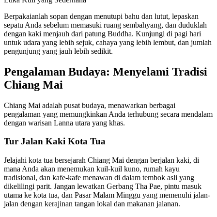
Berpakaianlah sopan dengan menutupi bahu dan lutut, lepaskan
sepatu Anda sebelum memasuki ruang sembahyang, dan duduklah
dengan kaki menjauh dari patung Buddha. Kunjungi di pagi hari
untuk udara yang lebih sejuk, cahaya yang lebih lembut, dan jumlah
pengunjung yang jauh lebih sedikit.
Pengalaman Budaya: Menyelami Tradisi
Chiang Mai
Chiang Mai adalah pusat budaya, menawarkan berbagai
pengalaman yang memungkinkan Anda terhubung secara mendalam
dengan warisan Lanna utara yang khas.
Tur Jalan Kaki Kota Tua
Jelajahi kota tua bersejarah Chiang Mai dengan berjalan kaki, di
mana Anda akan menemukan kuil-kuil kuno, rumah kayu
tradisional, dan kafe-kafe menawan di dalam tembok asli yang
dikelilingi parit. Jangan lewatkan Gerbang Tha Pae, pintu masuk
utama ke kota tua, dan Pasar Malam Minggu yang memenuhi jalan-
jalan dengan kerajinan tangan lokal dan makanan jalanan.