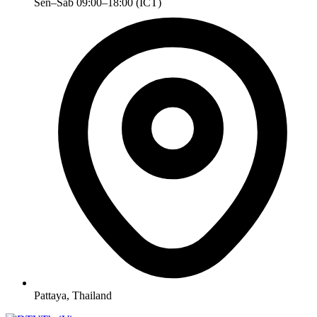
Sen–Sab 09:00–18:00 (ICT)
Pattaya, Thailand