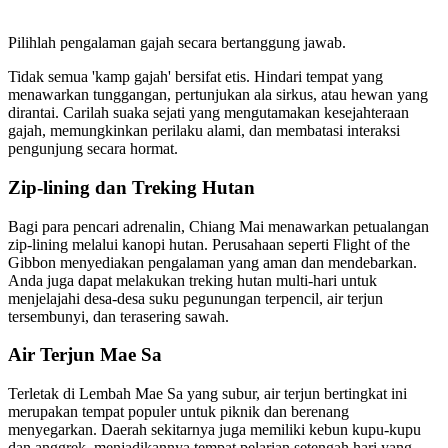
Pilihlah pengalaman gajah secara bertanggung jawab.
Tidak semua 'kamp gajah' bersifat etis. Hindari tempat yang
menawarkan tunggangan, pertunjukan ala sirkus, atau hewan yang
dirantai. Carilah suaka sejati yang mengutamakan kesejahteraan
gajah, memungkinkan perilaku alami, dan membatasi interaksi
pengunjung secara hormat.
Zip-lining dan Treking Hutan
Bagi para pencari adrenalin, Chiang Mai menawarkan petualangan
zip-lining melalui kanopi hutan. Perusahaan seperti Flight of the
Gibbon menyediakan pengalaman yang aman dan mendebarkan.
Anda juga dapat melakukan treking hutan multi-hari untuk
menjelajahi desa-desa suku pegunungan terpencil, air terjun
tersembunyi, dan terasering sawah.
Air Terjun Mae Sa
Terletak di Lembah Mae Sa yang subur, air terjun bertingkat ini
merupakan tempat populer untuk piknik dan berenang
menyegarkan. Daerah sekitarnya juga memiliki kebun kupu-kupu
dan anggrek, menjadikannya tempat pelarian setengah hari yang