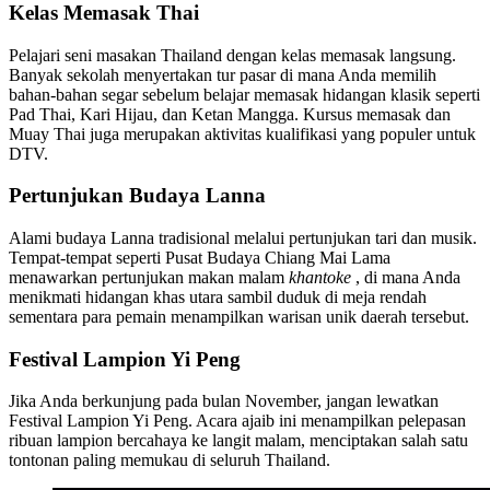
Kelas Memasak Thai
Pelajari seni masakan Thailand dengan kelas memasak langsung.
Banyak sekolah menyertakan tur pasar di mana Anda memilih
bahan-bahan segar sebelum belajar memasak hidangan klasik seperti
Pad Thai, Kari Hijau, dan Ketan Mangga. Kursus memasak dan
Muay Thai juga merupakan aktivitas kualifikasi yang populer untuk
DTV.
Pertunjukan Budaya Lanna
Alami budaya Lanna tradisional melalui pertunjukan tari dan musik.
Tempat-tempat seperti Pusat Budaya Chiang Mai Lama
menawarkan pertunjukan makan malam
khantoke
, di mana Anda
menikmati hidangan khas utara sambil duduk di meja rendah
sementara para pemain menampilkan warisan unik daerah tersebut.
Festival Lampion Yi Peng
Jika Anda berkunjung pada bulan November, jangan lewatkan
Festival Lampion Yi Peng. Acara ajaib ini menampilkan pelepasan
ribuan lampion bercahaya ke langit malam, menciptakan salah satu
tontonan paling memukau di seluruh Thailand.