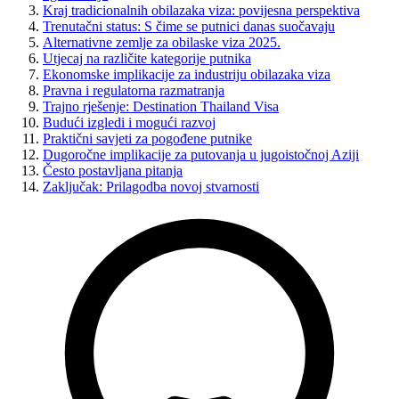
Kraj tradicionalnih obilazaka viza: povijesna perspektiva
Trenutačni status: S čime se putnici danas suočavaju
Alternativne zemlje za obilaske viza 2025.
Utjecaj na različite kategorije putnika
Ekonomske implikacije za industriju obilazaka viza
Pravna i regulatorna razmatranja
Trajno rješenje: Destination Thailand Visa
Budući izgledi i mogući razvoj
Praktični savjeti za pogođene putnike
Dugoročne implikacije za putovanja u jugoistočnoj Aziji
Često postavljana pitanja
Zaključak: Prilagodba novoj stvarnosti