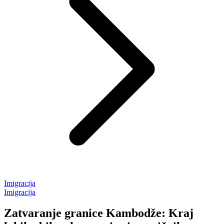
Imigracija
Imigracija
Zatvaranje granice Kambodže: Kraj