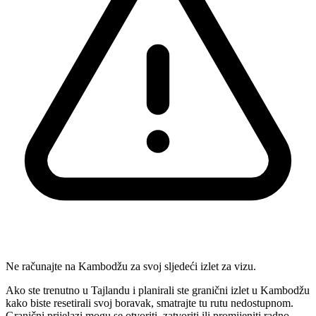
Ne računajte na Kambodžu za svoj sljedeći izlet za vizu.
Ako ste trenutno u Tajlandu i planirali ste granični izlet u Kambodžu
kako biste resetirali svoj boravak, smatrajte tu rutu nedostupnom.
Granični prijelazi mogu se otvoriti, zatvoriti ili promijeniti radno