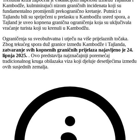
Kambodže, kulminirajući nizom graničnih incidenata koji su
fundamentalno promijenili prekogranično kretanje. Putnici u
Tajlandu bili su spriječeni u prelasku u Kambodžu usred spora, a
Tajland je uveo kopnena granična ograničenja koja su uključivala
vraćanje turista koji su krenuli u Kambodžu.
Ograničenja su sveobuhvatna i utječu na više prijelaznih točaka.
Zbog tekućeg spora duž granice između Kambodže i Tajlanda,
zatvaranje svih kopnenih graničnih prijelaza najavljeno je 24.
lipnja 2025.
. Ovo predstavlja najznačajniji poremećaj
tradicionalnog kruga obilazaka viza koji djeluje desetljećima između
ovih susjednih zemalja.