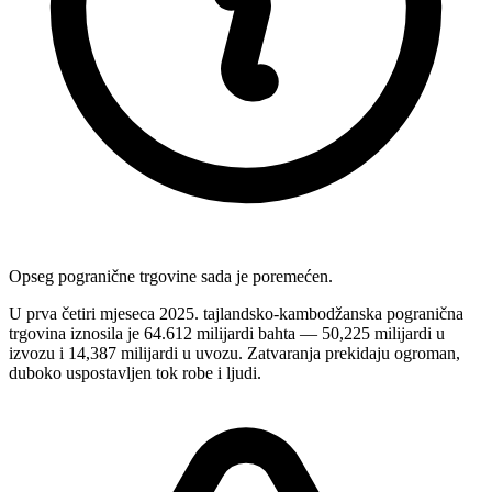
Opseg pogranične trgovine sada je poremećen.
U prva četiri mjeseca 2025. tajlandsko-kambodžanska pogranična
trgovina iznosila je 64.612 milijardi bahta — 50,225 milijardi u
izvozu i 14,387 milijardi u uvozu. Zatvaranja prekidaju ogroman,
duboko uspostavljen tok robe i ljudi.