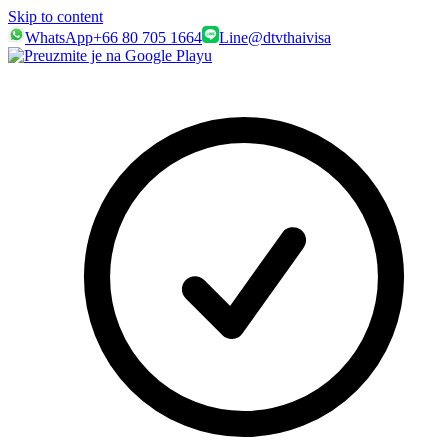
Skip to content
WhatsApp
+66 80 705 1664
Line
@dtvthaivisa