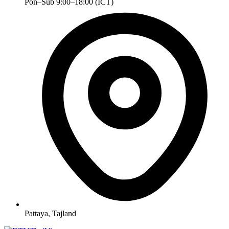
Pon–Sub 9:00–18:00 (ICT)
Pattaya, Tajland