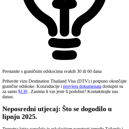
Prestanite s graničnim odskocima svakih 30 ili 60 dana
Pribavite vizu Destination Thailand Visa (DTV) i potpuno okončajte
granične odskoke. Konzultacije i
provjera dokumenata
dostupni su
za samo
$139
. Zanima li vas jeste li podobni? Kontaktirajte nas
danas.
Neposredni utjecaj: Što se dogodilo u
lipnju 2025.
Trenutna kriza započela je eskalacijom napetosti između Tajlanda i