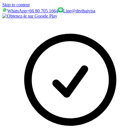
Skip to content
WhatsApp
+66 80 705 1664
Line
@dtvthaivisa