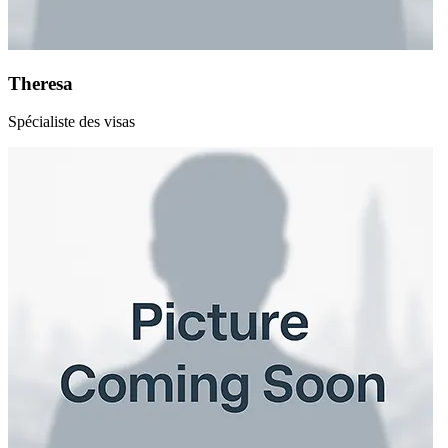
Theresa
Spécialiste des visas