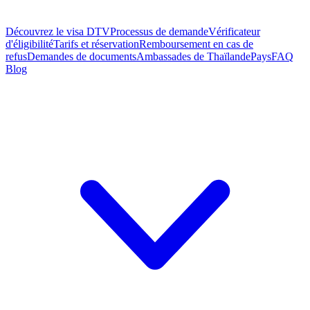
Découvrez le visa DTV
Processus de demande
Vérificateur
d'éligibilité
Tarifs et réservation
Remboursement en cas de
refus
Demandes de documents
Ambassades de Thaïlande
Pays
FAQ
Blog