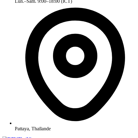
Lun.–Sam. 9:00–18:00 (ICT)
Pattaya, Thaïlande