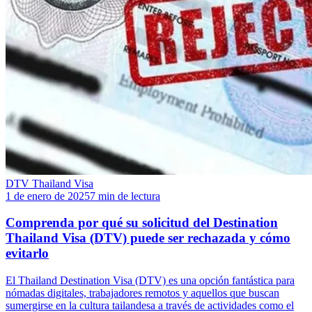
DTV Thailand Visa
1 de enero de 2025
7 min de lectura
Comprenda por qué su solicitud del Destination
Thailand Visa (DTV) puede ser rechazada y cómo
evitarlo
El Thailand Destination Visa (DTV) es una opción fantástica para
nómadas digitales, trabajadores remotos y aquellos que buscan
sumergirse en la cultura tailandesa a través de actividades como el