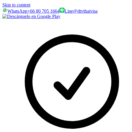
Skip to content
WhatsApp
+66 80 705 1664
Line
@dtvthaivisa