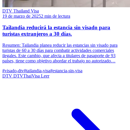
DTV Thailand Visa
19 de marzo de 2025
2 min de lectura
Tailandia reducirá la estancia sin visado para
turistas extranjeros a 30 días.
Resumen: Tailandia planea reducir las estancias sin visado para
turistas de 60 a 30 días para combatir actividades comerciales
ilegales. Este cambio, que afecta a titulares de pasaporte de 93
países, tiene como objetivo abordar el trabajo no autorizado…
#visado-dtv
#tailandia-visa
#estancia-sin-visa
DTV
DTVThaiVisa
Leer