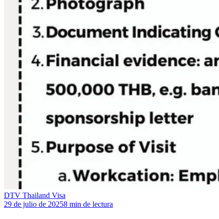
DTV Thailand Visa
29 de julio de 2025
8 min de lectura