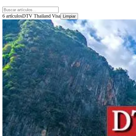
6 artículos
DTV Thailand Visa
Limpiar