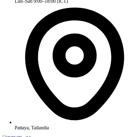
Lun–Sáb 9:00–18:00 (ICT)
Pattaya, Tailandia