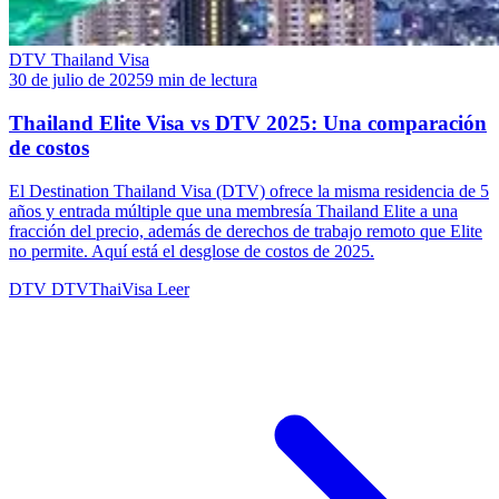
DTV Thailand Visa
30 de julio de 2025
9 min de lectura
Thailand Elite Visa vs DTV 2025: Una comparación
de costos
El Destination Thailand Visa (DTV) ofrece la misma residencia de 5
años y entrada múltiple que una membresía Thailand Elite a una
fracción del precio, además de derechos de trabajo remoto que Elite
no permite. Aquí está el desglose de costos de 2025.
DTV
DTVThaiVisa
Leer